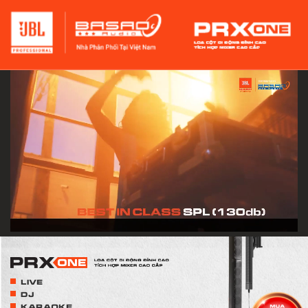
LIVE
DJ
KARAOKE