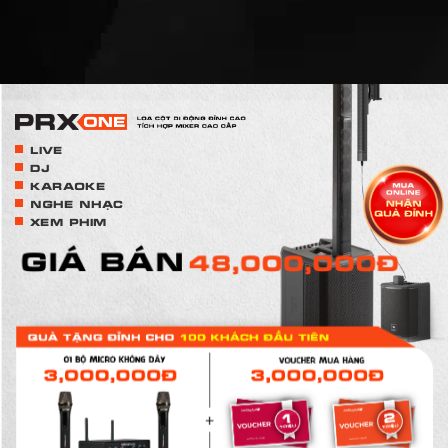
LIVE
DJ
KARAOKE
NGHE NHẠC
XEM PHIM
GIÁ BÁN
48,000,000Đ