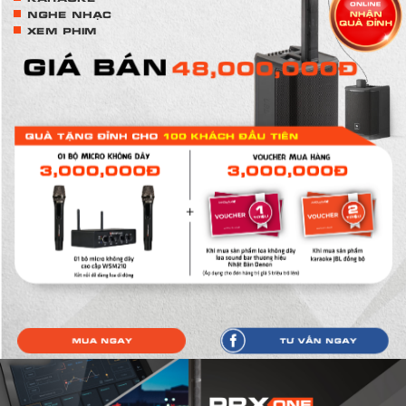
NGHE NHẠC
XEM PHIM
GIÁ BÁN
48,000,000Đ
Mua ngay
Tư vấn ngay