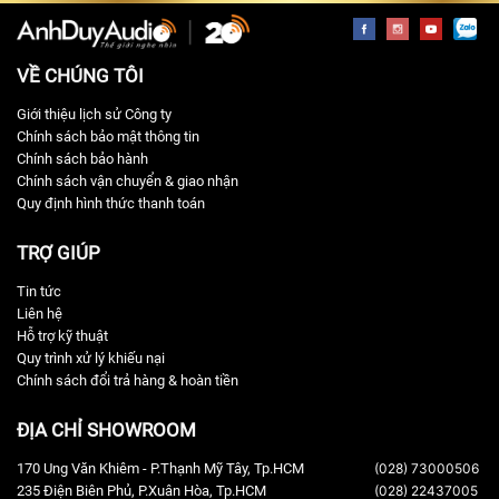
VỀ CHÚNG TÔI
Giới thiệu lịch sử Công ty
Chính sách bảo mật thông tin
Chính sách bảo hành
Chính sách vận chuyển & giao nhận
Quy định hình thức thanh toán
TRỢ GIÚP
Tin tức
Liên hệ
Hỗ trợ kỹ thuật
Quy trình xử lý khiếu nại
Chính sách đổi trả hàng & hoàn tiền
ĐỊA CHỈ SHOWROOM
170 Ung Văn Khiêm - P.Thạnh Mỹ Tây, Tp.HCM
(028) 73000506
235 Điện Biên Phủ, P.Xuân Hòa, Tp.HCM
(028) 22437005