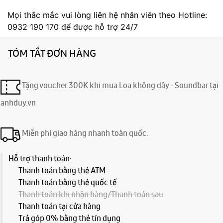
Mọi thắc mắc vui lòng liên hệ nhân viên theo Hotline:
0932 190 170 để được hỗ trợ 24/7
TÓM TẮT ĐƠN HÀNG
Tặng voucher 300K khi mua Loa không dây - Soundbar tại
anhduy.vn
Miễn phí giao hàng nhanh toàn quốc.
Hỗ trợ thanh toán:
Thanh toán bằng thẻ ATM
Thanh toán bằng thẻ quốc tế
Thanh toán khi nhận hàng/Thanh toán sau
Thanh toán tại cửa hàng
Trả góp 0% bằng thẻ tín dụng