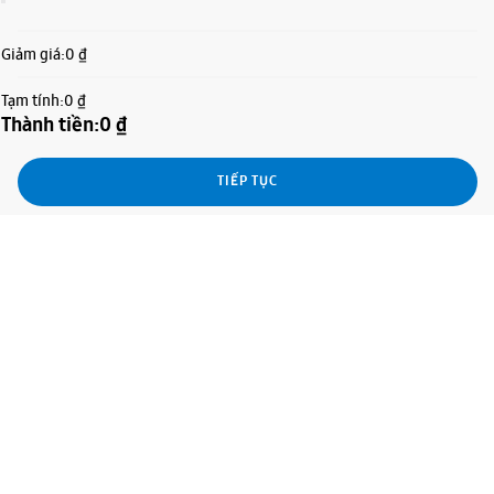
Giảm giá:
0 ₫
Tạm tính:
0 ₫
Thành tiền:
0 ₫
TIẾP TỤC