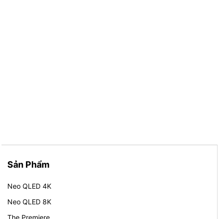
Sản Phẩm
Neo QLED 4K
Neo QLED 8K
The Premiere