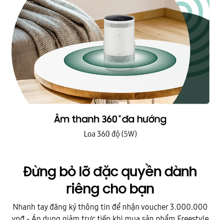
Đừng bỏ lỡ đặc quyền dành
riêng cho bạn
Nhanh tay đăng ký thông tin để nhận voucher 3.000.000
vnđ - Áp dụng giảm trực tiếp khi mua sản phẩm Freestyle