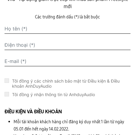
mới
Các trường đánh dấu (*) là bắt buộc
Tôi đồng ý các chính sách bảo mật từ Điều kiện & Điều
khoản AnhDuyAudio
Tôi đồng ý nhận thông tin từ AnhduyAudio
ĐIỀU KIỆN VÀ ĐIỀU KHOẢN
Mỗi tài khoản khách hàng chỉ đăng ký duy nhất 1 lần từ ngày
05.01 đến hết ngày 14.02.2022.