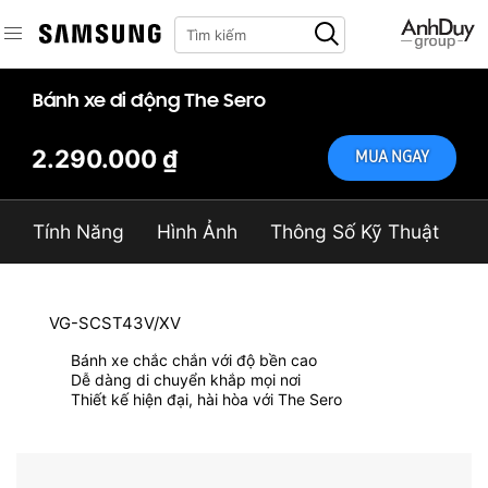
Bánh xe di động The Sero
2.290.000 ₫
MUA NGAY
Tính Năng
Hình Ảnh
Thông Số Kỹ Thuật
VG-SCST43V/XV
Bánh xe chắc chắn với độ bền cao
Dễ dàng di chuyển khắp mọi nơi
Thiết kế hiện đại, hài hòa với The Sero