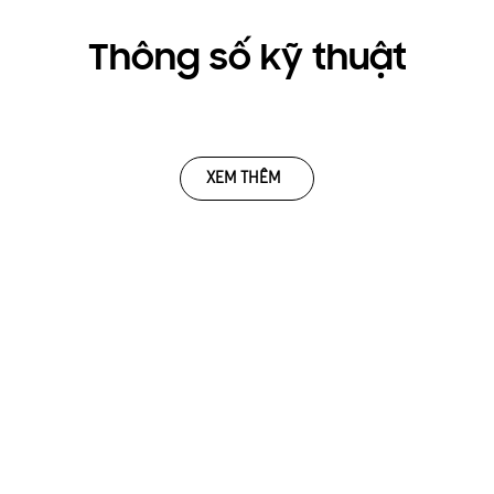
Thông số kỹ thuật
XEM THÊM