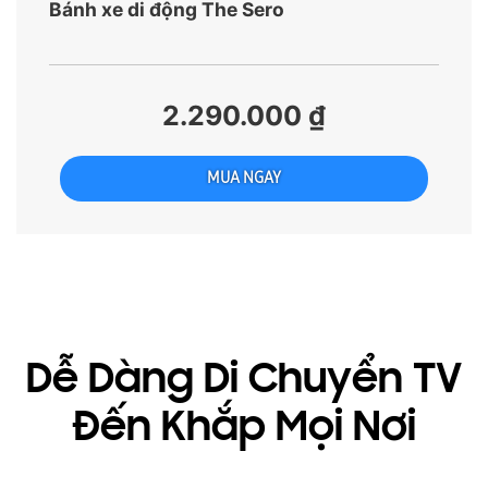
Bánh xe di động The Sero
2.290.000 ₫
MUA NGAY
Dễ Dàng Di Chuyển TV
Đến Khắp Mọi Nơi