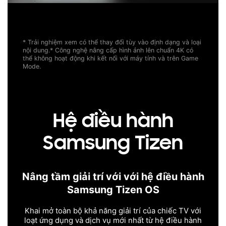
* Trải nghiệm xem có thể thay đổi tùy vào định dạng và loại
nội dung.
* Công nghệ nâng cấp hình ảnh lên chuẩn 4K có
thể không hoạt động khi kết nối với máy tính và trên Game
Mode.
Hệ điều hành
Samsung Tizen
Nâng tầm giải trí với với hệ điều hành
Samsung Tizen OS
Khai mở toàn bộ khả năng giải trí của chiếc TV với
loạt ứng dụng và dịch vụ mới nhất từ hệ điều hành