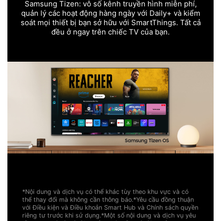
Samsung Tizen: vô số kênh truyền hình miễn phí,
quản lý các hoạt động hàng ngày với Daily+ và kiểm
soát mọi thiết bị bạn sở hữu với SmartThings. Tất cả
đều ở ngay trên chiếc TV của bạn.
*Nội dung và dịch vụ có thể khác tùy theo khu vực và có
thể thay đổi mà không cần thông báo.
*Yêu cầu đồng thuận
với Điều kiện và Điều khoản Smart Hub và Chính sách quyền
riêng tư trước khi sử dụng.
*Một số nội dung và dịch vụ yêu