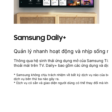
Samsung Daily+
Quản lý nhanh hoạt động và nhịp sống m
Thông qua hệ sinh thái ứng dụng mở của Samsung Tizen
thoải mái trên TV. Daily+ bao gồm các ứng dụng và dịc
* Samsung không chịu trách nhiệm về bất kỳ dịch vụ nào của bên t
dịch vụ bên thứ ba nào gây ra.
* Dịch vụ có sẵn và giao diện người dùng có thể thay đổi mà khôn