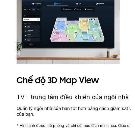
Chế độ 3D Map View
TV - trung tâm điều khiển của ngôi nhà và
Quản lý ngôi nhà của bạn tốt hơn bằng cách giám sát và đ
của bạn.
* Hình ảnh được mô phỏng và chỉ có mục đích minh họa. Giao diện