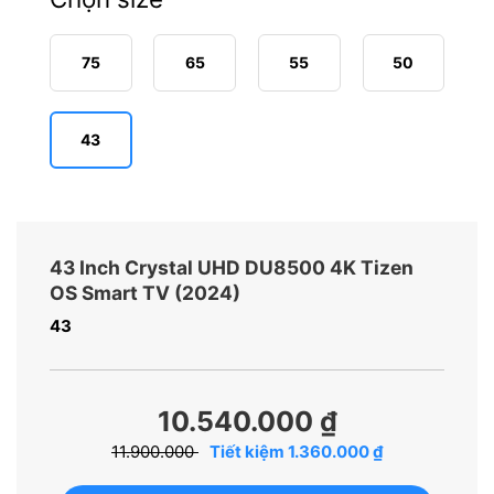
75
65
55
50
43
43 Inch Crystal UHD DU8500 4K Tizen
OS Smart TV (2024)
43
10.540.000 ₫
11.900.000
Tiết kiệm 1.360.000 ₫