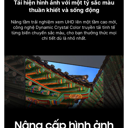
Tái hiện hình ảnh với một tỷ sắc màu
thuần khiết và sống động
Nâng tầm trải nghiệm xem UHD lên một tầm cao mới,
công nghệ Dynamic Crystal Color truyền tải tinh tế
từng biến chuyển sắc màu, cho bạn thưởng thức mọi
chi tiết dù là nhỏ nhất.
Nâng cấp hình ảnh