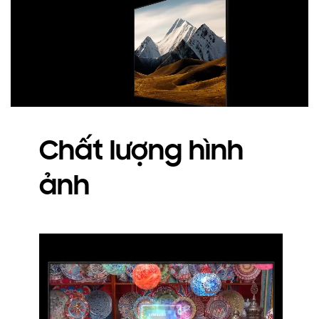
Chất lượng hình
ảnh