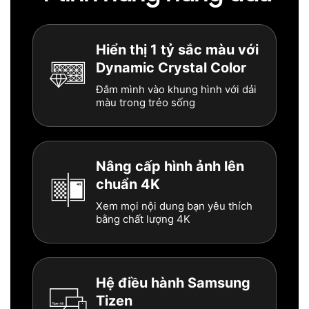
Hiển thị 1 tỷ sắc màu với
Dynamic Crystal Color
Đắm mình vào khung hình với dải
màu trong trẻo sống
Nâng cấp hình ảnh lên
chuẩn 4K
Xem mọi nội dung bạn yêu thích
bằng chất lượng 4K
Hệ điều hành Samsung
Tizen