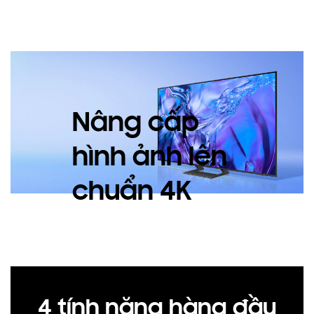
Nâng cấp
hình ảnh lên
chuẩn 4K
4 tính năng hàng đầu