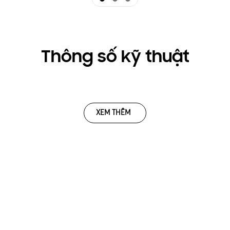
Thông số kỹ thuật
XEM THÊM