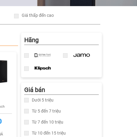
Giá thấp đến cao
Hãng
Giá bán
Dưới 5 triệu
sch
Từ 5 đến 7 triệu
Đ
Từ 7 đến 10 triệu
Từ 10 đến 15 triệu
IÁ