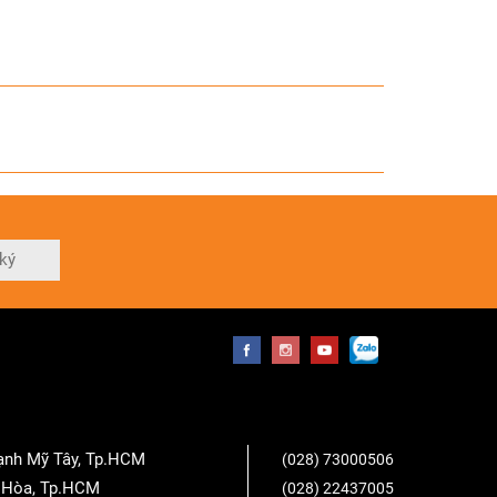
ký
hạnh Mỹ Tây, Tp.HCM
(028) 73000506
n Hòa, Tp.HCM
(028) 22437005