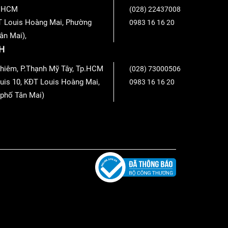
Tp.HCM
(028) 22437008
T Louis Hoàng Mai, Phường
0983 16 16 20
ân Mai),
H
hiêm, P.Thạnh Mỹ Tây, Tp.HCM
(028) 73000506
uis 10, KĐT Louis Hoàng Mai,
0983 16 16 20
phố Tân Mai)