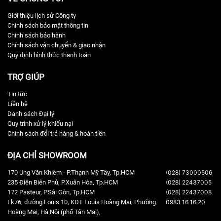
Giới thiệu lịch sử Công ty
Chính sách bảo mật thông tin
Chính sách bảo hành
Chính sách vận chuyển & giao nhận
Quy định hình thức thanh toán
TRỢ GIÚP
Tin tức
Liên hệ
Danh sách Đại lý
Quy trình xử lý khiếu nại
Chính sách đổi trả hàng & hoàn tiền
ĐỊA CHỈ SHOWROOM
170 Ung Văn Khiêm - P.Thạnh Mỹ Tây, Tp.HCM
(028) 73000506
235 Điện Biên Phủ, P.Xuân Hòa, Tp.HCM
(028) 22437005
172 Pasteur, P.Sài Gòn, Tp.HCM
(028) 22437008
Lk76, đường Louis 10, KĐT Louis Hoàng Mai, Phường
0983 16 16 20
Hoàng Mai, Hà Nội (phố Tân Mai),