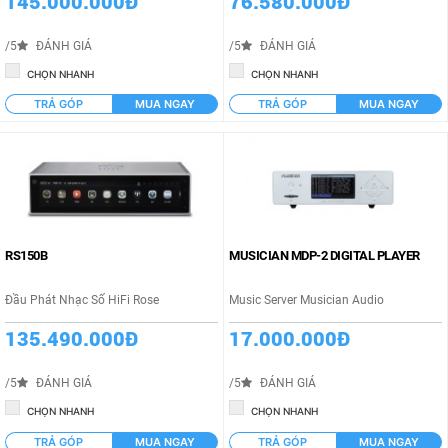
145.000.000Đ
76.580.000Đ
/5
ĐÁNH GIÁ
/5
ĐÁNH GIÁ
CHỌN NHANH
CHỌN NHANH
TRẢ GÓP
MUA NGAY
TRẢ GÓP
MUA NGAY
RS150B
MUSICIAN MDP-2 DIGITAL PLAYER
Đầu Phát Nhạc Số HiFi Rose
Music Server Musician Audio
135.490.000Đ
17.000.000Đ
/5
ĐÁNH GIÁ
/5
ĐÁNH GIÁ
CHỌN NHANH
CHỌN NHANH
TRẢ GÓP
MUA NGAY
TRẢ GÓP
MUA NGAY