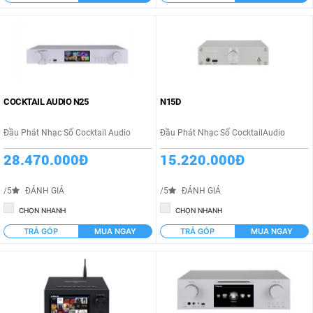
COCKTAIL AUDIO N25
N15D
Đầu Phát Nhạc Số Cocktail Audio
Đầu Phát Nhạc Số CocktailAudio
28.470.000Đ
15.220.000Đ
/5
ĐÁNH GIÁ
/5
ĐÁNH GIÁ
CHỌN NHANH
CHỌN NHANH
TRẢ GÓP
MUA NGAY
TRẢ GÓP
MUA NGAY