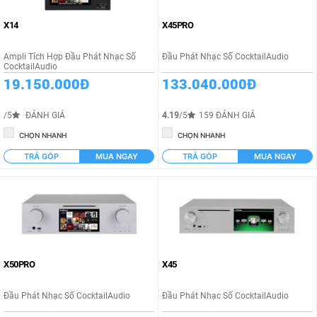
X14
X45PRO
Ampli Tích Hợp Đầu Phát Nhạc Số
Đầu Phát Nhạc Số CocktailAudio
CocktailAudio
19.150.000Đ
133.040.000Đ
/5
ĐÁNH GIÁ
4.19
/5
159 ĐÁNH GIÁ
CHỌN NHANH
CHỌN NHANH
TRẢ GÓP
MUA NGAY
TRẢ GÓP
MUA NGAY
X50PRO
X45
Đầu Phát Nhạc Số CocktailAudio
Đầu Phát Nhạc Số CocktailAudio