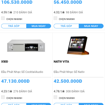
106.530.000Đ
56.450.000Đ
4.59
/5
210 ĐÁNH GIÁ
4.32
/5
98 ĐÁNH GIÁ
CHỌN NHANH
CHỌN NHANH
TRẢ GÓP
MUA NGAY
TRẢ GÓP
MUA NGAY
X50D
NATIV VITA
Đầu Phát Nhạc Số CocktailAudio
Đầu Phát Nhạc Số Nativ
47.130.000Đ
42.500.000Đ
4.23
/5
276 ĐÁNH GIÁ
4.78
/5
308 ĐÁNH GIÁ
CHỌN NHANH
CHỌN NHANH