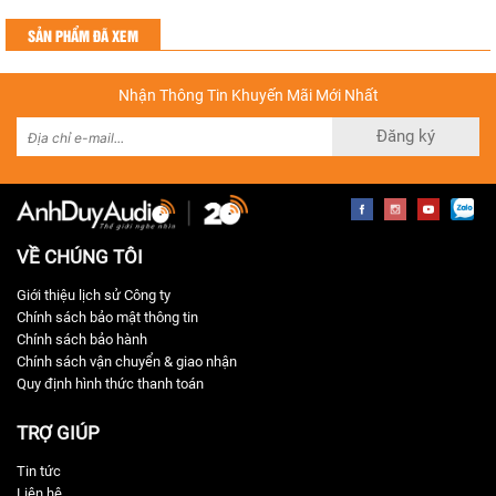
SẢN PHẨM ĐÃ XEM
Nhận Thông Tin Khuyến Mãi Mới Nhất
Đăng ký
VỀ CHÚNG TÔI
Giới thiệu lịch sử Công ty
Chính sách bảo mật thông tin
Chính sách bảo hành
Chính sách vận chuyển & giao nhận
Quy định hình thức thanh toán
TRỢ GIÚP
Tin tức
Liên hệ