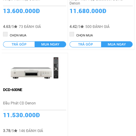
Denon
13.600.000Đ
11.680.000Đ
4.63
/5
73 ĐÁNH GIÁ
4.42
/5
500 ĐÁNH GIÁ
CHỌN MUA
CHỌN MUA
TRẢ GÓP
MUA NGAY
TRẢ GÓP
MUA NGAY
DCD-600NE
Đầu Phát CD Denon
11.530.000Đ
3.78
/5
146 ĐÁNH GIÁ