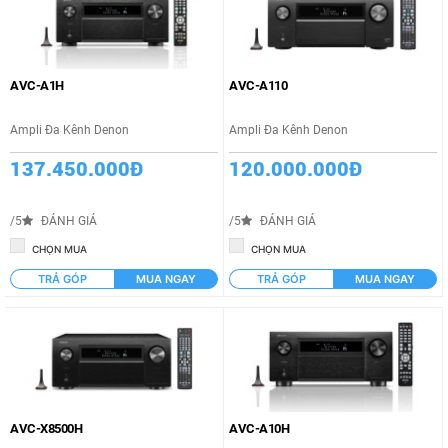
AVC-A1H
AVC-A110
Ampli Đa Kênh Denon
Ampli Đa Kênh Denon
137.450.000Đ
120.000.000Đ
/5
ĐÁNH GIÁ
/5
ĐÁNH GIÁ
CHỌN MUA
CHỌN MUA
TRẢ GÓP
MUA NGAY
TRẢ GÓP
MUA NGAY
AVC-X8500H
AVC-A10H