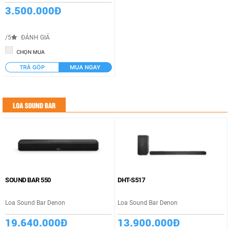
3.500.000Đ
/5
ĐÁNH GIÁ
CHỌN MUA
TRẢ GÓP
MUA NGAY
LOA SOUND BAR
SOUND BAR 550
DHT-S517
Loa Sound Bar Denon
Loa Sound Bar Denon
19.640.000Đ
13.900.000Đ