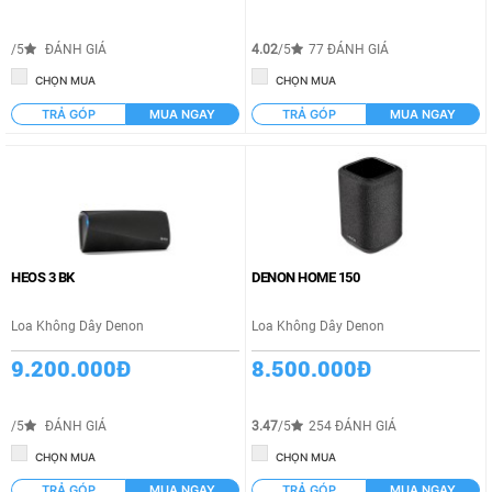
/5
ĐÁNH GIÁ
4.02
/5
77 ĐÁNH GIÁ
CHỌN MUA
CHỌN MUA
TRẢ GÓP
MUA NGAY
TRẢ GÓP
MUA NGAY
HEOS 3 BK
DENON HOME 150
Loa Không Dây Denon
Loa Không Dây Denon
9.200.000Đ
8.500.000Đ
/5
ĐÁNH GIÁ
3.47
/5
254 ĐÁNH GIÁ
CHỌN MUA
CHỌN MUA
TRẢ GÓP
MUA NGAY
TRẢ GÓP
MUA NGAY