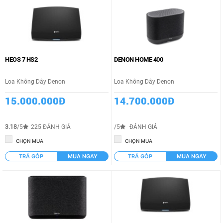
HEOS 7 HS2
DENON HOME 400
Loa Không Dây Denon
Loa Không Dây Denon
15.000.000Đ
14.700.000Đ
3.18
/5
225 ĐÁNH GIÁ
/5
ĐÁNH GIÁ
CHỌN MUA
CHỌN MUA
TRẢ GÓP
MUA NGAY
TRẢ GÓP
MUA NGAY