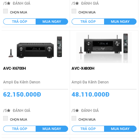
/5
ĐÁNH GIÁ
/5
ĐÁNH GIÁ
CHỌN MUA
CHỌN MUA
TRẢ GÓP
MUA NGAY
TRẢ GÓP
MUA NGAY
AVC-X6700H
AVC-X4800H
Ampli Đa Kênh Denon
Ampli Đa Kênh Denon
62.150.000Đ
48.110.000Đ
/5
ĐÁNH GIÁ
/5
ĐÁNH GIÁ
CHỌN MUA
CHỌN MUA
TRẢ GÓP
MUA NGAY
TRẢ GÓP
MUA NGAY