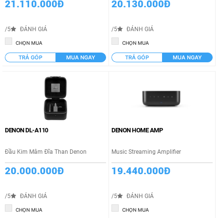
21.110.000Đ
20.130.000Đ
/5
ĐÁNH GIÁ
/5
ĐÁNH GIÁ
CHỌN MUA
CHỌN MUA
TRẢ GÓP
MUA NGAY
TRẢ GÓP
MUA NGAY
DENON DL-A110
DENON HOME AMP
Đầu Kim Mâm Đĩa Than Denon
Music Streaming Amplifier
20.000.000Đ
19.440.000Đ
/5
ĐÁNH GIÁ
/5
ĐÁNH GIÁ
CHỌN MUA
CHỌN MUA