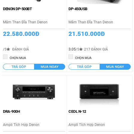
DENON DP-500BT
DP-450USB
Mâm Than Đĩa Than Denon
Mâm Than Đĩa Than Denon
22.580.000Đ
21.510.000Đ
/5
ĐÁNH GIÁ
3.05
/5
217 ĐÁNH GIÁ
CHỌN MUA
CHỌN MUA
TRẢ GÓP
MUA NGAY
TRẢ GÓP
MUA NGAY
DRA-900H
CEOL N-12
Ampli Tích Hợp Denon
Ampli Tích Hợp Denon