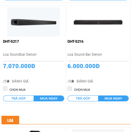
DHT-S217
DHT-S216
Loa Soundbar Denon
Loa Sound Bar Denon
7.070.000Đ
6.000.000Đ
/5
ĐÁNH GIÁ
/5
ĐÁNH GIÁ
CHỌN MUA
CHỌN MUA
TRẢ GÓP
MUA NGAY
TRẢ GÓP
MUA NGAY
LOA