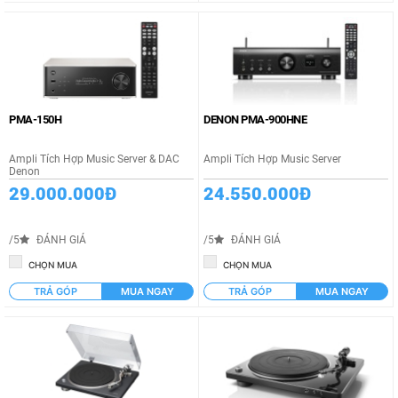
PMA-150H
DENON PMA-900HNE
Ampli Tích Hợp Music Server & DAC
Ampli Tích Hợp Music Server
Denon
29.000.000Đ
24.550.000Đ
/5
ĐÁNH GIÁ
/5
ĐÁNH GIÁ
CHỌN MUA
CHỌN MUA
TRẢ GÓP
MUA NGAY
TRẢ GÓP
MUA NGAY