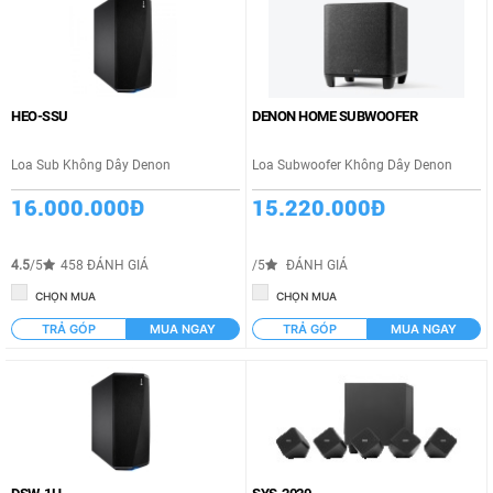
HEO-SSU
DENON HOME SUBWOOFER
Loa Sub Không Dây Denon
Loa Subwoofer Không Dây Denon
16.000.000Đ
15.220.000Đ
4.5
/5
458 ĐÁNH GIÁ
/5
ĐÁNH GIÁ
CHỌN MUA
CHỌN MUA
TRẢ GÓP
MUA NGAY
TRẢ GÓP
MUA NGAY