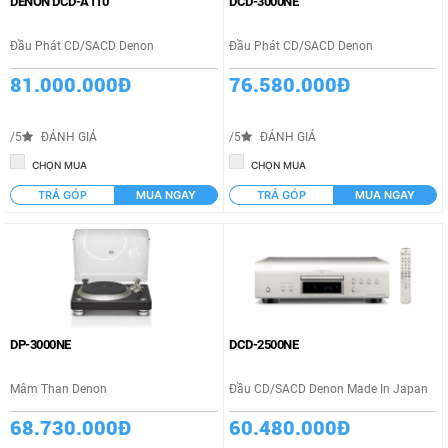
DENON DCD-A110
DCD-3000NE
Đầu Phát CD/SACD Denon
Đầu Phát CD/SACD Denon
81.000.000Đ
76.580.000Đ
/5
ĐÁNH GIÁ
/5
ĐÁNH GIÁ
CHỌN MUA
CHỌN MUA
TRẢ GÓP
MUA NGAY
TRẢ GÓP
MUA NGAY
DP-3000NE
DCD-2500NE
Mâm Than Denon
Đầu CD/SACD Denon Made In Japan
68.730.000Đ
60.480.000Đ