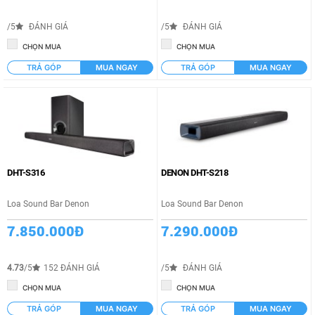
/5
ĐÁNH GIÁ
/5
ĐÁNH GIÁ
CHỌN MUA
CHỌN MUA
TRẢ GÓP
MUA NGAY
TRẢ GÓP
MUA NGAY
DHT-S316
DENON DHT-S218
Loa Sound Bar Denon
Loa Sound Bar Denon
7.850.000Đ
7.290.000Đ
4.73
/5
152 ĐÁNH GIÁ
/5
ĐÁNH GIÁ
CHỌN MUA
CHỌN MUA
TRẢ GÓP
MUA NGAY
TRẢ GÓP
MUA NGAY