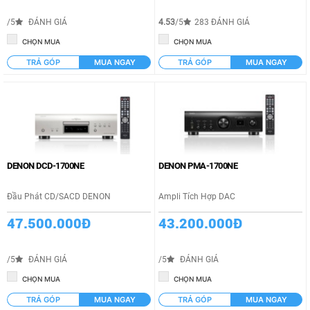
/5
ĐÁNH GIÁ
4.53
/5
283 ĐÁNH GIÁ
CHỌN MUA
CHỌN MUA
TRẢ GÓP
MUA NGAY
TRẢ GÓP
MUA NGAY
DENON DCD-1700NE
DENON PMA-1700NE
Đầu Phát CD/SACD DENON
Ampli Tích Hợp DAC
47.500.000Đ
43.200.000Đ
/5
ĐÁNH GIÁ
/5
ĐÁNH GIÁ
CHỌN MUA
CHỌN MUA
TRẢ GÓP
MUA NGAY
TRẢ GÓP
MUA NGAY