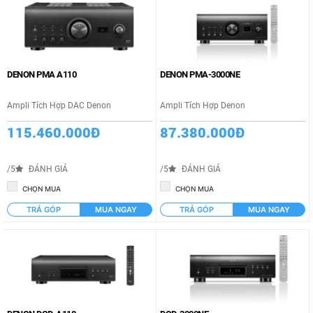
DENON PMA A110
DENON PMA-3000NE
Ampli Tích Hợp DAC Denon
Ampli Tích Hợp Denon
115.460.000Đ
87.380.000Đ
/5
ĐÁNH GIÁ
/5
ĐÁNH GIÁ
CHỌN MUA
CHỌN MUA
TRẢ GÓP
MUA NGAY
TRẢ GÓP
MUA NGAY