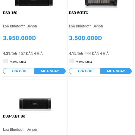
DSB-150
DSB-50BTG
Loa Bluetooth Denon
Loa Bluetooth Denon
3.950.000Đ
3.500.000Đ
4.31
/5
157 ĐÁNH GIÁ
4.15
/5
444 ĐÁNH GIÁ
CHỌN MUA
CHỌN MUA
TRẢ GÓP
MUA NGAY
TRẢ GÓP
MUA NGAY
DSB-50BT BK
Loa Bluetooth Denon