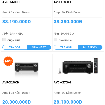
AVC-X4700H
AVC-X3800H
Ampli Đa Kênh Denon
Ampli Đa Kênh Denon
38.190.000Đ
33.380.000Đ
/5
ĐÁNH GIÁ
/5
ĐÁNH GIÁ
CHỌN MUA
CHỌN MUA
TRẢ GÓP
MUA NGAY
TRẢ GÓP
MUA NGAY
AVR-X2900H
AVC-X3700H
Ampli Đa Kênh Denon
Ampli Đa Kênh Denon
28.300.000Đ
28.100.000Đ