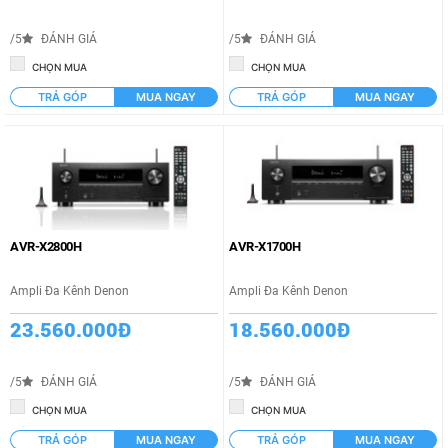
/5
ĐÁNH GIÁ
/5
ĐÁNH GIÁ
CHỌN MUA
CHỌN MUA
TRẢ GÓP
MUA NGAY
TRẢ GÓP
MUA NGAY
AVR-X2800H
AVR-X1700H
Ampli Đa Kênh Denon
Ampli Đa Kênh Denon
23.560.000Đ
18.560.000Đ
/5
ĐÁNH GIÁ
/5
ĐÁNH GIÁ
CHỌN MUA
CHỌN MUA
TRẢ GÓP
MUA NGAY
TRẢ GÓP
MUA NGAY