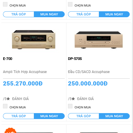
CHỌN MUA
CHỌN MUA
TRẢ GÓP
MUA NGAY
TRẢ GÓP
MUA NGAY
E-700
DP-570S
Ampli Tích Hợp Accuphase
Đầu CD/SACD Accuphase
255.270.000Đ
250.000.000Đ
/5
ĐÁNH GIÁ
/5
ĐÁNH GIÁ
CHỌN MUA
CHỌN MUA
TRẢ GÓP
MUA NGAY
TRẢ GÓP
MUA NGAY