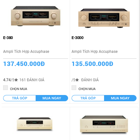
E-380
E-3000
Ampli Tích Hợp Accuphase
Ampli Tích Hợp Accuphase
137.450.000Đ
135.500.000Đ
4.74
/5
161 ĐÁNH GIÁ
/5
ĐÁNH GIÁ
CHỌN MUA
CHỌN MUA
TRẢ GÓP
MUA NGAY
TRẢ GÓP
MUA NGAY