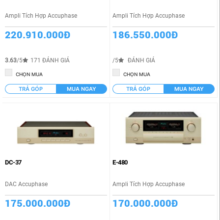
Ampli Tích Hợp Accuphase
Ampli Tích Hợp Accuphase
220.910.000Đ
186.550.000Đ
3.63
/5
171 ĐÁNH GIÁ
/5
ĐÁNH GIÁ
CHỌN MUA
CHỌN MUA
TRẢ GÓP
MUA NGAY
TRẢ GÓP
MUA NGAY
DC-37
E-480
DAC Accuphase
Ampli Tích Hợp Accuphase
175.000.000Đ
170.000.000Đ