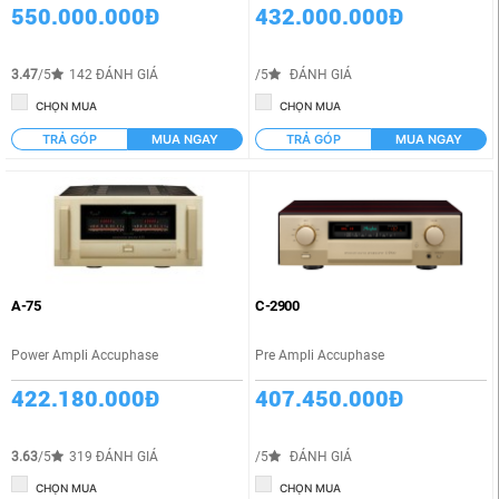
550.000.000Đ
432.000.000Đ
3.47
/5
142 ĐÁNH GIÁ
/5
ĐÁNH GIÁ
CHỌN MUA
CHỌN MUA
TRẢ GÓP
MUA NGAY
TRẢ GÓP
MUA NGAY
A-75
C-2900
Power Ampli Accuphase
Pre Ampli Accuphase
422.180.000Đ
407.450.000Đ
3.63
/5
319 ĐÁNH GIÁ
/5
ĐÁNH GIÁ
CHỌN MUA
CHỌN MUA