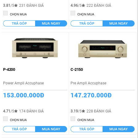
3.81
/5
231 ĐÁNH GIÁ
4.96
/5
222 ĐÁNH GIÁ
CHỌN MUA
CHỌN MUA
TRẢ GÓP
MUA NGAY
TRẢ GÓP
MUA NGAY
P-4200
C-2150
Power Ampli Accuphase
Pre Ampli Accuphase
153.000.000Đ
147.270.000Đ
4.71
/5
174 ĐÁNH GIÁ
3.19
/5
228 ĐÁNH GIÁ
CHỌN MUA
CHỌN MUA
TRẢ GÓP
MUA NGAY
TRẢ GÓP
MUA NGAY