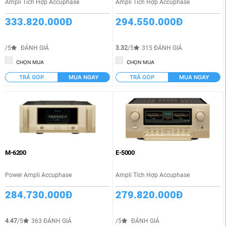
Ampli Tích Hợp Accuphase
Ampli Tích Hợp Accuphase
333.820.000Đ
294.550.000Đ
/5
ĐÁNH GIÁ
3.32
/5
315 ĐÁNH GIÁ
CHỌN MUA
CHỌN MUA
TRẢ GÓP
MUA NGAY
TRẢ GÓP
MUA NGAY
M-6200
E-5000
Power Ampli Accuphase
Ampli Tích Hợp Accuphase
284.730.000Đ
279.820.000Đ
4.47
/5
363 ĐÁNH GIÁ
/5
ĐÁNH GIÁ