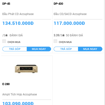
DP-45
DP-430
Đầu Phát CD Accuphase
Đầu CD/SACD Accuphase
134.510.000Đ
117.000.000Đ
/5
ĐÁNH GIÁ
3.39
/5
50 ĐÁNH GIÁ
CHỌN MUA
CHỌN MUA
TRẢ GÓP
MUA NGAY
TRẢ GÓP
MUA NGAY
E-280
Ampli Tích Hợp Accuphase
103.090.000Đ