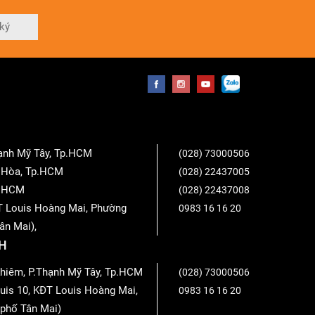
ký
hạnh Mỹ Tây, Tp.HCM
(028) 73000506
n Hòa, Tp.HCM
(028) 22437005
Tp.HCM
(028) 22437008
T Louis Hoàng Mai, Phường
0983 16 16 20
ân Mai),
H
hiêm, P.Thạnh Mỹ Tây, Tp.HCM
(028) 73000506
uis 10, KĐT Louis Hoàng Mai,
0983 16 16 20
phố Tân Mai)