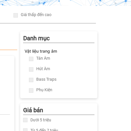
Giá thấp đến cao
Danh mục
Vật liệu trang âm
Tán Âm
Hút Âm
Bass Traps
Phụ Kiện
Giá bán
Dưới 5 triệu
Từ 5 đến 7 triệu