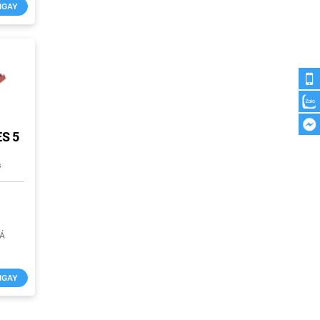
NGAY
S 5
s
IÁ
NGAY