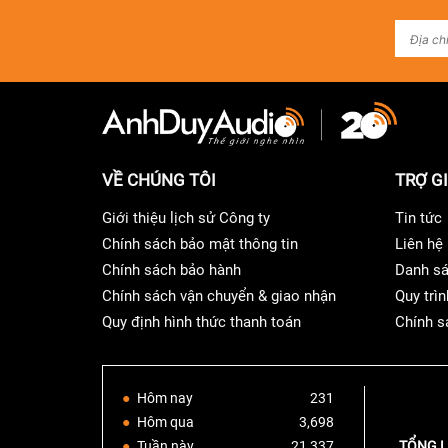
VỀ CHÚNG TÔI
TRỢ G
Giới thiệu lịch sử Công ty
Tin tức
Chính sách bảo mật thông tin
Liên hệ
Chính sách bảo hành
Danh sá
Chính sách vận chuyển & giao nhận
Quy trìn
Quy định hình thức thanh toán
Chính s
Hôm nay
231
Hôm qua
3,698
Tuần này
21,337
TỔNG L