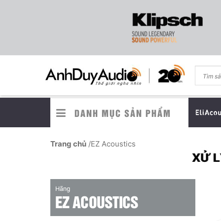
DANH MỤC SẢN PHẨM
Trang chủ
/
EZ Acoustics
Hãng
EZ ACOUSTICS