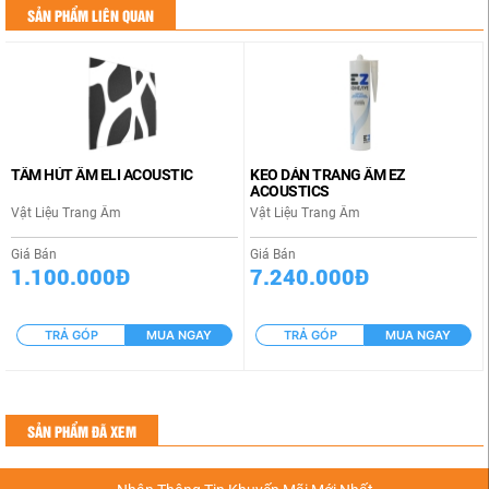
SẢN PHẨM LIÊN QUAN
TẤM HÚT ÂM ELI ACOUSTIC
KEO DÁN TRANG ÂM EZ
ACOUSTICS
Vật Liệu Trang Âm
Vật Liệu Trang Âm
Giá Bán
Giá Bán
1.100.000Đ
7.240.000Đ
TRẢ GÓP
MUA NGAY
TRẢ GÓP
MUA NGAY
SẢN PHẨM ĐÃ XEM