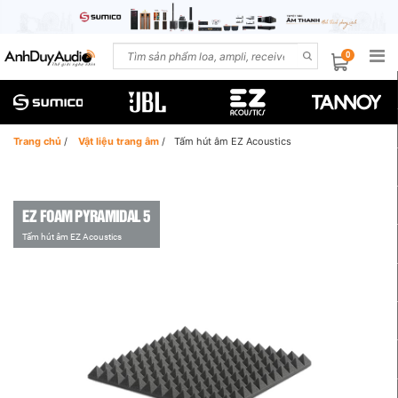
0
Trang chủ
/
Vật liệu trang âm
/
Tấm hút âm EZ Acoustics
EZ FOAM PYRAMIDAL 5
Tấm hút âm EZ Acoustics