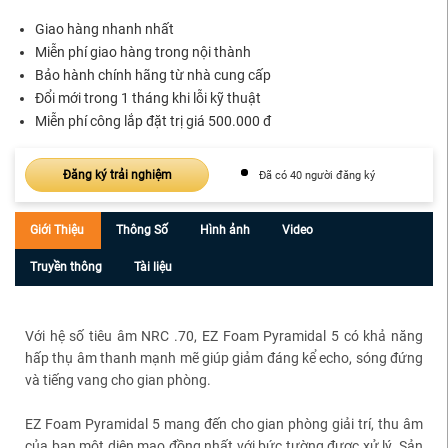
Giao hàng nhanh nhất
Miễn phí giao hàng trong nội thành
Bảo hành chính hãng từ nhà cung cấp
Đổi mới trong 1 tháng khi lỗi kỹ thuật
Miễn phí công lắp đặt trị giá 500.000 đ
Đăng ký trải nghiệm
Đã có 40 người đăng ký
Giới Thiệu
Thông Số
Hình ảnh
Video
Truyền thông
Tài liệu
Với hệ số tiêu âm NRC .70, EZ Foam Pyramidal 5 có khả năng
hấp thụ âm thanh mạnh mẽ giúp giảm đáng kể echo, sóng đứng
và tiếng vang cho gian phòng.
EZ Foam Pyramidal 5 mang đến cho gian phòng giải trí, thu âm
của bạn một diện mạo đồng nhất với bức tường được xử lý. Sản