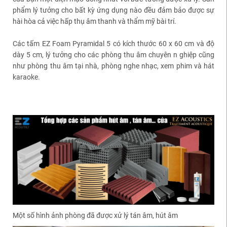
phẩm lý tưởng cho bất kỳ ứng dụng nào đều đảm bảo được sự
hài hòa cả việc hấp thụ âm thanh và thẩm mỹ bài trí.
Các tấm EZ Foam Pyramidal 5 có kích thước 60 x 60 cm và độ
dày 5 cm, lý tưởng cho các phòng thu âm chuyên n ghiệp cũng
như phòng thu âm tại nhà, phòng nghe nhạc, xem phim và hát
karaoke.
Một số hình ảnh phòng đã được xử lý tán âm, hút âm