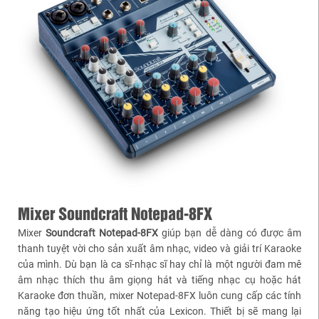
Mixer Soundcraft Notepad-8FX
Mixer
Soundcraft
Notepad-8FX
giúp bạn dễ dàng có được âm
thanh tuyệt vời cho sản xuất âm nhạc, video và giải trí Karaoke
của mình. Dù bạn là ca sĩ-nhạc sĩ hay chỉ là một người đam mê
âm nhạc thích thu âm giọng hát và tiếng nhạc cụ hoặc hát
Karaoke đơn thuần, mixer Notepad-8FX luôn cung cấp các tính
năng tạo hiệu ứng tốt nhất của Lexicon. Thiết bị sẽ mang lại