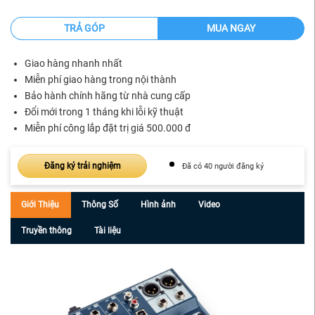
TRẢ GÓP
MUA NGAY
Giao hàng nhanh nhất
Miễn phí giao hàng trong nội thành
Bảo hành chính hãng từ nhà cung cấp
Đổi mới trong 1 tháng khi lỗi kỹ thuật
Miễn phí công lắp đặt trị giá 500.000 đ
Đăng ký trải nghiệm
Đã có 40 người đăng ký
Giới Thiệu
Thông Số
Hình ảnh
Video
Truyền thông
Tài liệu