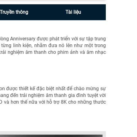
Truyền thông
Tài liệu
g Anniversary được phát triển với sự tập trung
từng linh kiện, nhằm đưa nó lên như một trong
 trải nghiệm âm thanh cho phim ảnh và âm nhạc
n được thiết kế đặc biệt nhất để chào mừng sự
ang đến trải nghiệm âm thanh gia đình tuyệt vời
D và hơn thế nữa với hỗ trợ 8K cho những thước