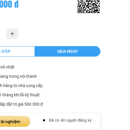
000 đ
Ả GÓP
MUA NGAY
anh nhất
hàng trong nội thành
h hãng từ nhà cung cấp
1 tháng khi lỗi kỹ thuật
lắp đặt trị giá 500.000 đ
Đã có 40 người đăng ký
rải nghiệm