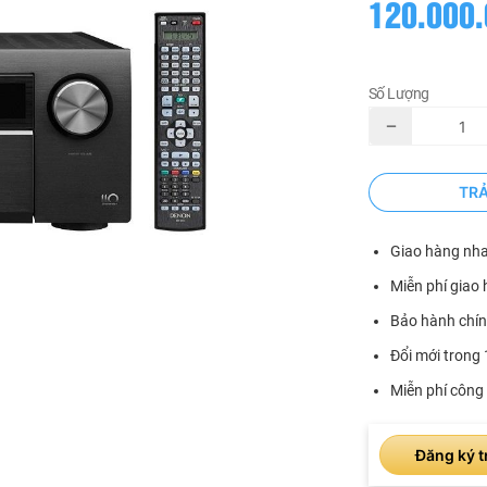
120.000.
Số Lượng
TR
Giao hàng nh
Miễn phí giao 
Bảo hành chín
Đổi mới trong 
Miễn phí công 
Đăng ký t