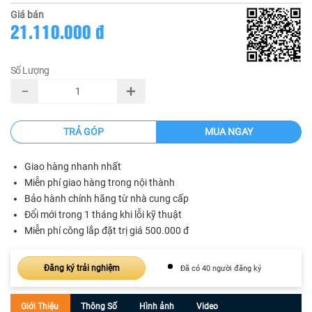
Giá bán
21.110.000 đ
Số Lượng
TRẢ GÓP
MUA NGAY
Giao hàng nhanh nhất
Miễn phí giao hàng trong nội thành
Bảo hành chính hãng từ nhà cung cấp
Đổi mới trong 1 tháng khi lỗi kỹ thuật
Miễn phí công lắp đặt trị giá 500.000 đ
Đăng ký trải nghiệm
Đã có 40 người đăng ký
Giới Thiệu
Thông Số
Hình ảnh
Video