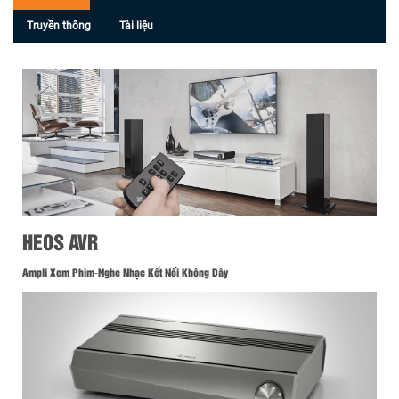
Truyền thông
Tài liệu
HEOS AVR
Ampli Xem Phim-Nghe Nhạc Kết Nối Không Dây