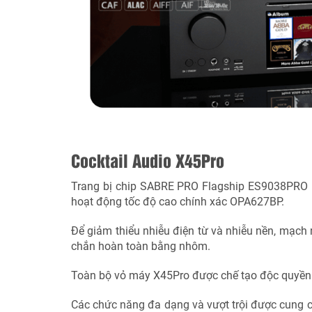
Cocktail Audio X45Pro
Trang bị chip SABRE PRO Flagship ES9038PRO D
hoạt động tốc độ cao chính xác OPA627BP.
Để giảm thiểu nhiễu điện từ và nhiễu nền, mạch 
chắn hoàn toàn bằng nhôm.
Toàn bộ vỏ máy X45Pro được chế tạo độc quyền
Các chức năng đa dạng và vượt trội được cung 