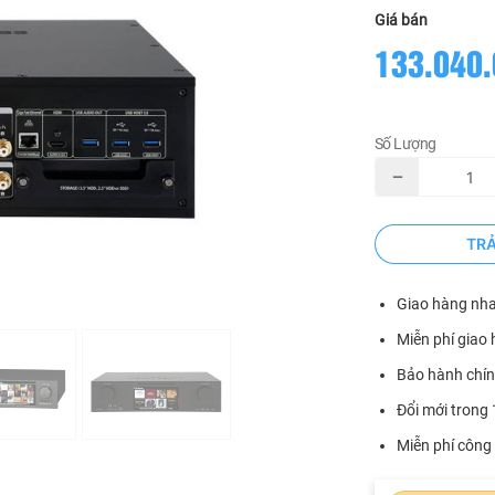
Giá bán
133.040.
Số Lượng
TR
Giao hàng nh
Miễn phí giao 
Bảo hành chín
Đổi mới trong 
Miễn phí công 