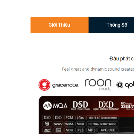
Giới Thiệu
Thông Số