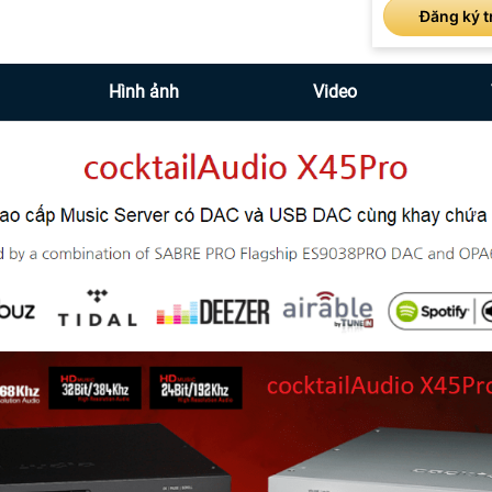
Đăng ký t
Hình ảnh
Video