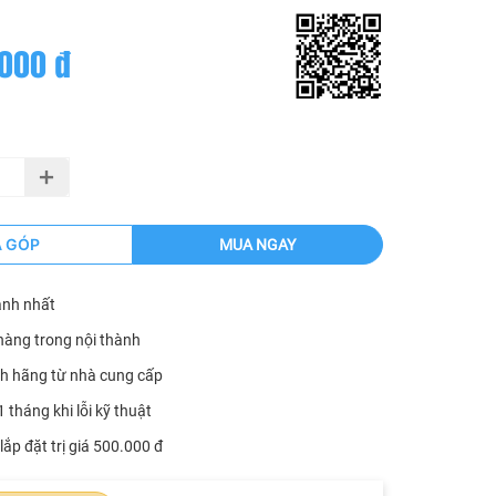
000 đ
Ả GÓP
MUA NGAY
anh nhất
hàng trong nội thành
h hãng từ nhà cung cấp
1 tháng khi lỗi kỹ thuật
lắp đặt trị giá 500.000 đ