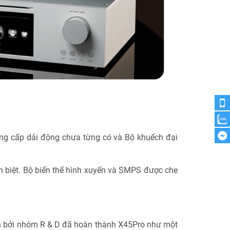
ng cấp dải động chưa từng có và Bộ khuếch đại
ch biệt. Bộ biến thế hình xuyến và SMPS được che
ển bởi nhóm R & D đã hoàn thành X45Pro như một