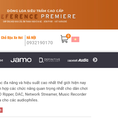
0
 Chỗ Đậu Xe Hơi
HÀ NỘI
0932190170
ạc đa năng và hiệu suất cao nhất thế giới hiện nay
ch hợp các chức năng quan trọng nhất cho dân chơi
 Ripper, DAC, Network Streamer, Music Recorder
a cho các audiophiles.