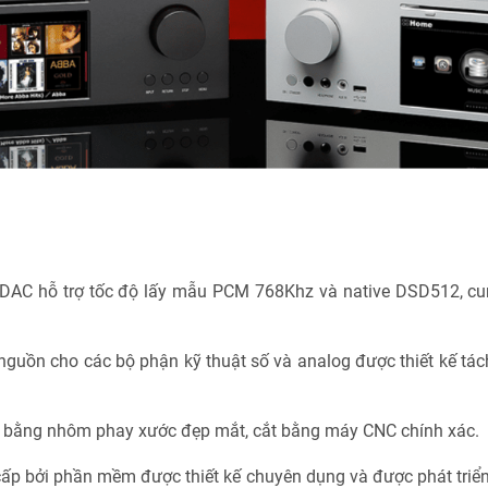
AC hỗ trợ tốc độ lấy mẫu PCM 768Khz và native DSD512, cu
nguồn cho các bộ phận kỹ thuật số và analog được thiết kế tá
 bằng nhôm phay xước đẹp mắt, cắt bằng máy CNC chính xác.
cấp bởi phần mềm được thiết kế chuyên dụng và được phát tri