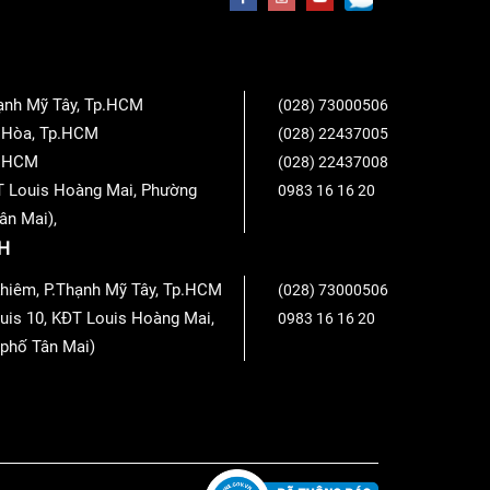
à OPA627BP OP Amp
hạnh Mỹ Tây, Tp.HCM
(028) 73000506
n Hòa, Tp.HCM
(028) 22437005
Tp.HCM
(028) 22437008
T Louis Hoàng Mai, Phường
0983 16 16 20
ân Mai),
H
hiêm, P.Thạnh Mỹ Tây, Tp.HCM
(028) 73000506
uis 10, KĐT Louis Hoàng Mai,
0983 16 16 20
phố Tân Mai)