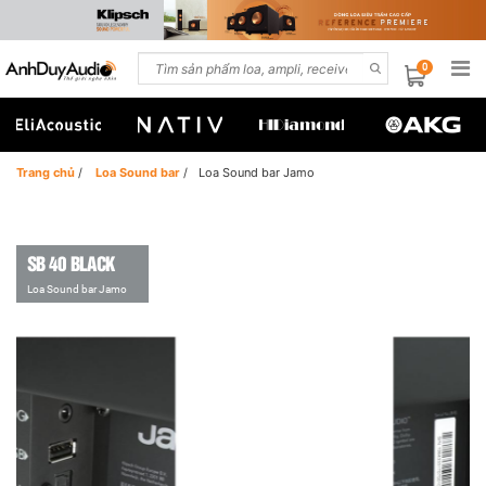
0
Trang chủ
/
Loa Sound bar
/
Loa Sound bar Jamo
SB 40 BLACK
Loa Sound bar Jamo