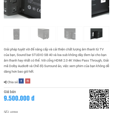
Giải pháp tuyệt vời để nâng cấp và cải thiện chất lượng âm thanh từ TV
của bạn, Sound bar STUDIO SB 40 và loa sub không dây đem lại cho bạn
âm thanh hay nhất có thể. Với cổng HDMI 2.0 4K Video Pass Through, Giải
mã Dolby Audio® và Chế độ Surround ảo, việc xem phim của bạn không dễ
dàng hơn bao giờ hết.
Chia sẻ
Giá bán
9.500.000 đ
Số Lượng