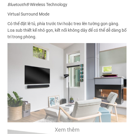
Bluetooth®
Wireless Technology
Virtual Surround Mode
Có thế đặt lê tủ, phía trước tivi hoặc treo lên tường gọn gàng.
Loa sub thiết kế nhỏ gọn, kết nối không dây để có thể dễ dàng bố
trí trong phòng.
Xem thêm