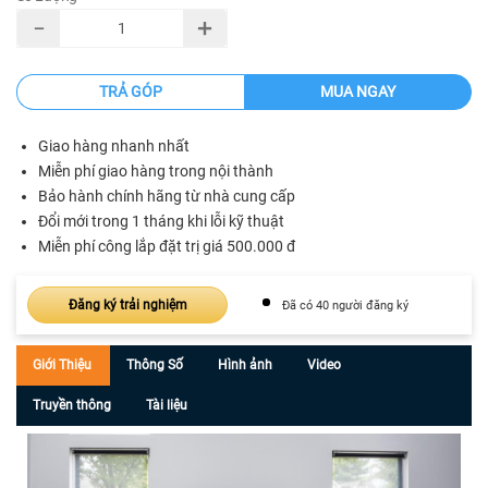
TRẢ GÓP
MUA NGAY
Giao hàng nhanh nhất
Miễn phí giao hàng trong nội thành
Bảo hành chính hãng từ nhà cung cấp
Đổi mới trong 1 tháng khi lỗi kỹ thuật
Miễn phí công lắp đặt trị giá 500.000 đ
Đăng ký trải nghiệm
Đã có 40 người đăng ký
Giới Thiệu
Thông Số
Hình ảnh
Video
Truyền thông
Tài liệu