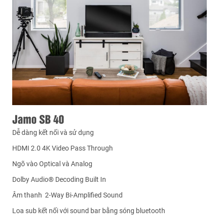
Jamo SB 40
Dễ dàng kết nối và sử dụng
HDMI 2.0 4K Video Pass Through
Ngõ vào Optical và Analog
Dolby Audio® Decoding Built In
Âm thanh 2-Way Bi-Amplified Sound
Loa sub kết nối với sound bar bằng sóng bluetooth