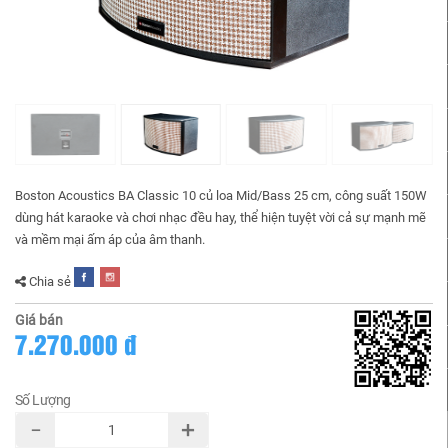
Boston Acoustics BA Classic 10 củ loa Mid/Bass 25 cm, công suất 150W
dùng hát karaoke và chơi nhạc đều hay, thể hiện tuyệt vời cả sự mạnh mẽ
và mềm mại ấm áp của âm thanh.
Chia sẻ
Giá bán
7.270.000 đ
Số Lượng