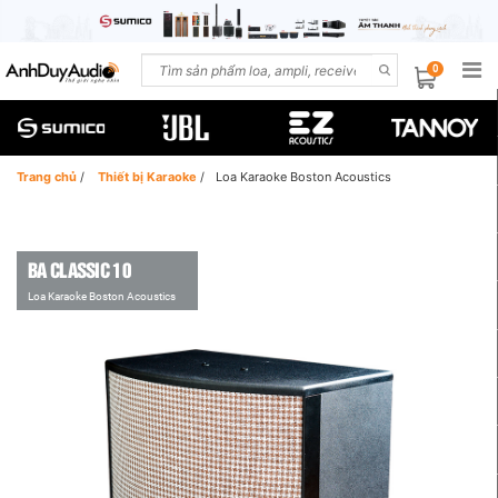
0
Trang chủ
/
Thiết bị Karaoke
/
Loa Karaoke Boston Acoustics
BA CLASSIC 10
Loa Karaoke Boston Acoustics