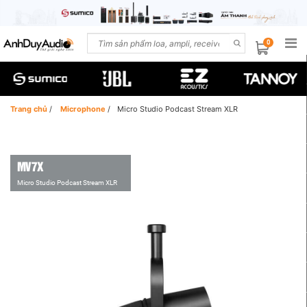
0
Trang chủ
/
Microphone
/
Micro Studio Podcast Stream XLR
MV7X
Micro Studio Podcast Stream XLR