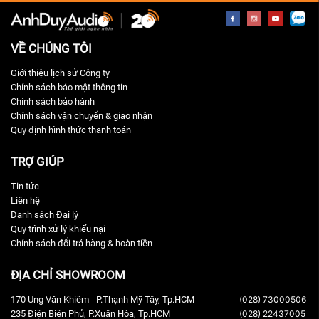
VỀ CHÚNG TÔI
Giới thiệu lịch sử Công ty
Chính sách bảo mật thông tin
Chính sách bảo hành
Chính sách vận chuyển & giao nhận
Quy định hình thức thanh toán
TRỢ GIÚP
Tin tức
Liên hệ
Danh sách Đại lý
Quy trình xử lý khiếu nại
Chính sách đổi trả hàng & hoàn tiền
ĐỊA CHỈ SHOWROOM
170 Ung Văn Khiêm - P.Thạnh Mỹ Tây, Tp.HCM
(028) 73000506
235 Điện Biên Phủ, P.Xuân Hòa, Tp.HCM
(028) 22437005