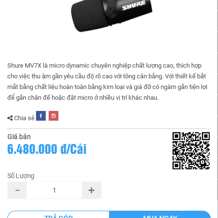
Shure MV7X là micro dynamic chuyên nghiệp chất lượng cao, thích hợp
cho việc thu âm gần yêu cầu độ rõ cao với tông cân bằng. Với thiết kế bắt
mắt bằng chất liệu hoàn toàn bằng kim loại và giá đỡ có ngàm gắn tiện lợi
để gắn chân đế hoặc đặt micro ở nhiều vị trí khác nhau.
Chia sẻ
Giá bán
6.480.000 đ/Cái
Số Lượng