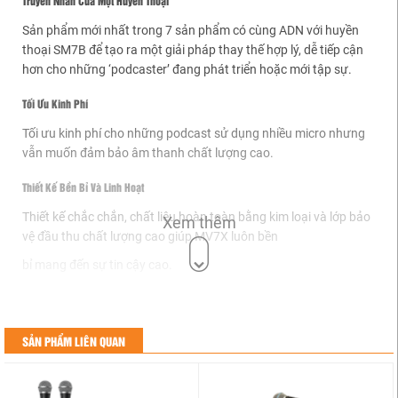
Sản phẩm mới nhất trong 7 sản phẩm có cùng ADN với huyền
thoại SM7B để tạo ra một giải pháp thay thế hợp lý, dễ tiếp cận
hơn cho những ‘podcaster’ đang phát triển hoặc mới tập sự.
Tối Ưu Kinh Phí
Tối ưu kinh phí cho những podcast sử dụng nhiều micro nhưng
vẫn muốn đảm bảo âm thanh chất lượng cao.
Thiết Kế Bền Bỉ Và Linh Hoạt
Thiết kế chắc chắn, chất liệu hoàn toàn bằng kim loại và lớp bảo
Xem thêm
vệ đầu thu chất lượng cao giúp MV7X luôn bền
bỉ mang đến sự tin cậy cao.
SẢN PHẨM LIÊN QUAN