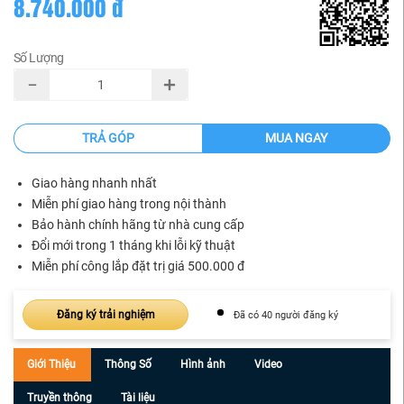
8.740.000 đ
Số Lượng
TRẢ GÓP
MUA NGAY
Giao hàng nhanh nhất
Miễn phí giao hàng trong nội thành
Bảo hành chính hãng từ nhà cung cấp
Đổi mới trong 1 tháng khi lỗi kỹ thuật
Miễn phí công lắp đặt trị giá 500.000 đ
Đăng ký trải nghiệm
Đã có 40 người đăng ký
Giới Thiệu
Thông Số
Hình ảnh
Video
Truyền thông
Tài liệu