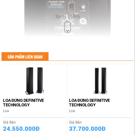
Xem thêm
SẢN PHẨM LIÊN QUAN
LOA ĐỨNG DEFINITIVE
LOA ĐỨNG DEFINITIVE
TECHNOLOGY
TECHNOLOGY
Loa
Loa
Giá Bán
Giá Bán
24.550.000Đ
37.700.000Đ