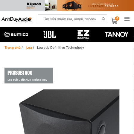
0
Trang chủ
/
Loa
/
Loa sub Definitive Technology
PROSUB1000
Loa sub Definitive Technology