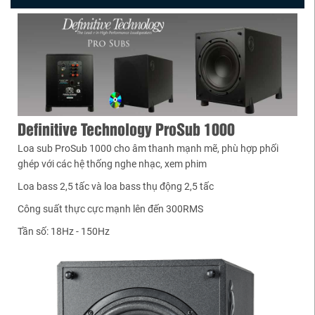
Definitive Technology ProSub 1000
Loa sub ProSub 1000 cho âm thanh mạnh mẽ, phù hợp phối
ghép với các hệ thống nghe nhạc, xem phim
Loa bass 2,5 tấc và loa bass thụ động 2,5 tấc
Công suất thực cực mạnh lên đến 300RMS
Tần số: 18Hz - 150Hz