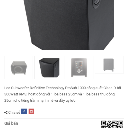
Loa Subwoofer Definitive Technology ProSub 1000 công suất Class D tới
300Watt RMS, hoạt động với 1 loa bass 25cm và 1 loa bass thụ động
25cm cho tiếng trầm mạnh mẽ và đầy uy lực.
Chia sẻ
Giá bán