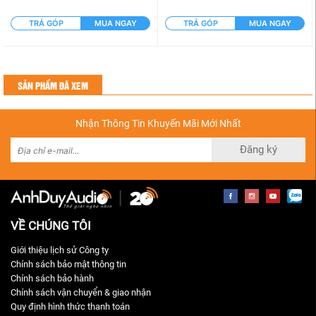
TRẢ GÓP
MUA NGAY
TRẢ GÓP
MUA NGAY
SẢN PHẨM ĐÃ XEM
Nhận Thông Tin Khuyến Mãi Mới Nhất
Đăng ký
VỀ CHÚNG TÔI
Giới thiệu lịch sử Công ty
Chính sách bảo mật thông tin
Chính sách bảo hành
Chính sách vận chuyển & giao nhận
Quy định hình thức thanh toán