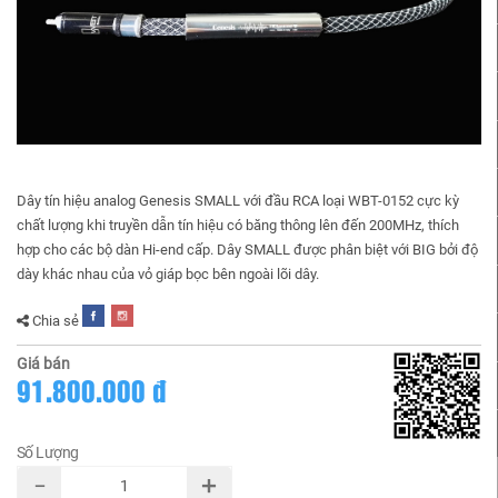
Dây tín hiệu analog Genesis SMALL với đầu RCA loại WBT-0152 cực kỳ
chất lượng khi truyền dẫn tín hiệu có băng thông lên đến 200MHz, thích
hợp cho các bộ dàn Hi-end cấp. Dây SMALL được phân biệt với BIG bởi độ
dày khác nhau của vỏ giáp bọc bên ngoài lõi dây.
Chia sẻ
Giá bán
91.800.000 đ
Số Lượng