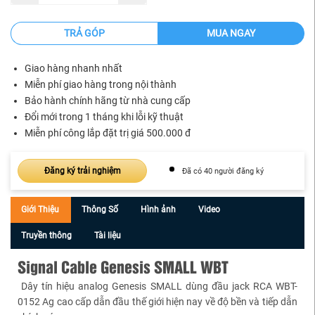
TRẢ GÓP
MUA NGAY
Giao hàng nhanh nhất
Miễn phí giao hàng trong nội thành
Bảo hành chính hãng từ nhà cung cấp
Đổi mới trong 1 tháng khi lỗi kỹ thuật
Miễn phí công lắp đặt trị giá 500.000 đ
Đăng ký trải nghiệm
Đã có 40 người đăng ký
Giới Thiệu
Thông Số
Hình ảnh
Video
Truyền thông
Tài liệu
Signal Cable Genesis SMALL WBT
Dây tín hiệu analog Genesis SMALL dùng đầu jack RCA WBT-
0152 Ag cao cấp dẫn đầu thế giới hiện nay về độ bền và tiếp dẫn