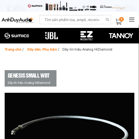
0
Trang chủ
/
Dây dẫn, Phụ kiện
/
Dây tín hiệu Analog HiDiamond
GENESIS SMALL WBT
Dây tín hiệu Analog HiDiamond