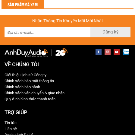
SẢN PHẨM ĐÃ XEM
Nhận Thông Tin Khuyến Mãi Mới Nhất
Đăng ký
VỀ CHÚNG TÔI
Giới thiệu lịch sử Công ty
Chính sách bảo mật thông tin
Chính sách bảo hành
Chính sách vận chuyển & giao nhận
Quy định hình thức thanh toán
TRỢ GIÚP
Tin tức
Liên hệ
Danh sách Đại lý