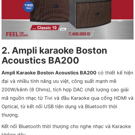
2. Ampli karaoke Boston
Acoustics BA200
Ampli Karaoke Boston Acoustics BA200
có thiết kế hiện
đại và nhiều tính năng ưu việt, công suất mạnh mẽ
200W/kênh (8 Ohms), tích hợp DAC chất lượng cao giải
mã nguồn nhạc từ Tivi và đầu Karaoke qua cổng HDMI và
Optical, từ kết nối USB tiện dụng và Bluetooth thời
thượng.
Kết nối Bluetooth thời thượng cho nghe nhạc và Karaoke
không dây.