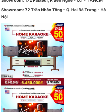
Showroom: 172 Pasteur, P.Bến Nghé - Q.1 - TP.HCM
Showroom: 72 Trần Nhân Tông – Q. Hai Bà Trưng - Hà
Nộ
i