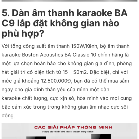
5. Dàn âm thanh karaoke BA
C9 lắp đặt không gian nào
phù hợp?
Với tổng công suất âm thanh 150W/Kênh, bộ âm thanh
karaoke Boston Acoustics BA Classic 10 chính hãng là
một lựa chọn hoàn hảo cho không gian gia đình, phòng
hát giải trí có diện tích từ 15 - 50m2. Đặc biệt, chỉ với
mức giá khoảng 12.500.000Đ, bạn đã có thể mua sắm
ngay cho gia đình thân yêu của mình một dàn
karaoke chất lượng, cực xịn sò, hòa mình vào mọi cung
bậc cảm xúc trong trong không gian âm nhạc cực sôi
động.