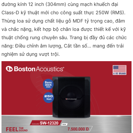
đường kính 12 inch (304mm) cùng mạch khuếch đại
Class-D kỹ thuật mới cho công suất thực 250W (RMS).
Thùng loa sử dụng chất liệu gỗ MDF tỷ trọng cao, đằm
và chắc nặng, kết hợp bộ chân loa được thiết kế với kỹ
thuật chống rung chuyên sâu. Trang bị đầy đủ các chức
năng: Điều chỉnh âm lượng, Cắt tần số… mang đến trải
nghiệm sử dụng vượt trội.