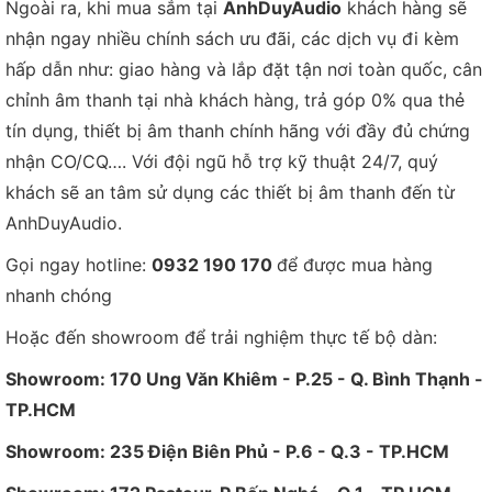
Ngoài ra, khi mua sắm tại
AnhDuyAudio
khách hàng sẽ
nhận ngay nhiều chính sách ưu đãi, các dịch vụ đi kèm
hấp dẫn như: giao hàng và lắp đặt tận nơi toàn quốc, cân
chỉnh âm thanh tại nhà khách hàng, trả góp 0% qua thẻ
tín dụng, thiết bị âm thanh chính hãng với đầy đủ chứng
nhận CO/CQ…. Với đội ngũ hỗ trợ kỹ thuật 24/7, quý
khách sẽ an tâm sử dụng các thiết bị âm thanh đến từ
AnhDuyAudio.
Gọi ngay hotline:
0932 190 170
để được mua hàng
nhanh chóng
Hoặc đến showroom để trải nghiệm thực tế bộ dàn:
Showroom: 170 Ung Văn Khiêm - P.25 - Q. Bình Thạnh -
TP.HCM
Showroom: 235 Điện Biên Phủ - P.6 - Q.3 - TP.HCM