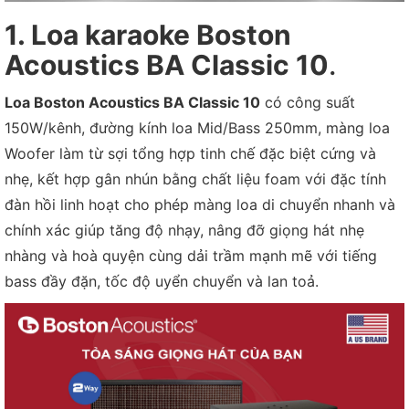
1. Loa karaoke Boston
Acoustics BA Classic 10
.
Loa Boston Acoustics BA Classic 10
có công suất
150W/kênh, đường kính loa Mid/Bass 250mm, màng loa
Woofer làm từ sợi tổng hợp tinh chế đặc biệt cứng và
nhẹ, kết hợp gân nhún bằng chất liệu foam với đặc tính
đàn hồi linh hoạt cho phép màng loa di chuyển nhanh và
chính xác giúp tăng độ nhạy, nâng đỡ giọng hát nhẹ
nhàng và hoà quyện cùng dải trầm mạnh mẽ với tiếng
bass đầy đặn, tốc độ uyển chuyển và lan toả.