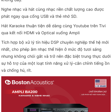
Nghe nhạc và hát cùng nhạc nền chất lượng cao được
phát ngay qua cổng USB và thẻ nhớ SD.
Hát Karaoke thuận tiện dễ dàng cùng Youtube trên Tivi
qua kết nối HDMI và Optical xuống Ampli
Tích hợp bộ xử lý tín hiệu DSP chuyên nghiệp thế hệ mới
nhất, cho phép âm nhạc thể hiện ở mức độ tươi sáng
nhưng không chói gắt và trở nên đặc biệt trung thực dưới
sự hỗ trợ của một loạt tính năng xử lý-cân chỉnh tiếng ồn
và chống hú, rít.