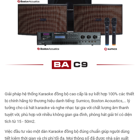
Giải pháp hệ thống Karaoke đồng bộ cao cấp là sự kết hợp 100% các thiết
bị chính hãng từ thương hiệu danh tiếng: Sumico, Boston Acoustics,… lý
tưởng cho cả hát karaoke và nghe nhạc tại gia với chất lượng âm thanh
tuyệt vời, phù hợp với nhiều không gian gia đình, phòng hát giải trí có diện
tích từ 15 - 50m2.
Việc đầu tư vào một dàn Karaoke đồng bộ đúng chuẩn giúp người dùng
tiết kiệm thời gian và chi phí tối đa. Mọi thông số đã được nhà sản xuất