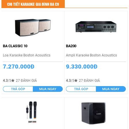
CHI TIẾT KARAOKE GIA ĐÌNH BA C9
BA CLASSIC 10
BA200
Loa Karaoke Boston Acoustics
Ampli Karaoke Boston Acoustics
7.270.000Đ
9.330.000Đ
4.3
/5
27 ĐÁNH GIÁ
4.3
/5
27 ĐÁNH GIÁ
TRẢ GÓP
MUA NGAY
TRẢ GÓP
MUA NGAY