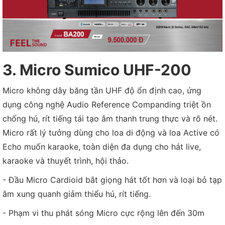
3. Micro Sumico UHF-200
Micro không dây băng tần UHF độ ổn định cao, ứng
dụng công nghệ Audio Reference Companding triệt ồn
chống hú, rít tiếng tái tạo âm thanh trung thực và rõ nét.
Micro rất lý tưởng dùng cho loa di động và loa Active có
Echo muốn karaoke, toàn diện đa dụng cho hát live,
karaoke và thuyết trình, hội thảo.
- Đầu Micro Cardioid bắt giọng hát tốt hơn và loại bỏ tạp
âm xung quanh giảm thiểu hú, rít tiếng.
- Phạm vi thu phát sóng Micro cực rộng lên đến 30m