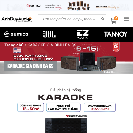
0
Trang chủ
/
KARAOKE GIA ĐÌNH BA C9
KARAOKE GIA ĐÌNH BA C9