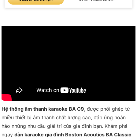
Hệ thống âm thanh karaoke BA C9
, được phối ghép từ
nhiều thiết bị âm thanh chất lượng cao, đáp ứng hoàn
hảo những nhu cầu giải trí của gia đình bạn. Khám phá
ngay
dàn karaoke gia đình Boston Acoutics BA Classic