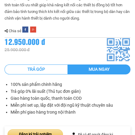
tính toán tối ưu nhất giúp khả năng kết nối các thiết bị đồng bộ tốt hơn
đảm bảo tính tương thích khi kết nối giữa các thiết bị trong bộ dàn hay căn
chỉnh vận hành thiết bị dành cho người dùng.
Chia sẻ
12.950.000 đ
25.900.000 đ
TRẢ GÓP
MUA NGAY
100% sản phẩm chính hãng
Trả góp 0% lãi suất (Thủ tục đơn giản)
Giao hàng toàn quốc, thanh toán COD
Miễn phí set up, lắp đặt với đội ngũ kỹ thuật chuyên sâu
Miễn phí giao hàng trong nội thành
Đăng ký trải nghiệm
Đã có 40 người đăng ký