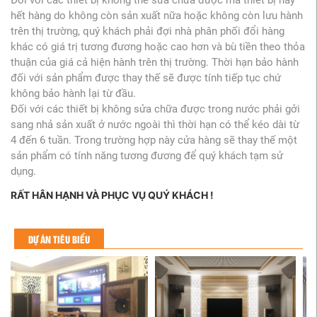
hết hàng do không còn sản xuất nữa hoặc không còn lưu hành
trên thị trường, quý khách phải đợi nhà phân phối đổi hàng
khác có giá trị tương đương hoặc cao hơn và bù tiền theo thỏa
thuận của giá cả hiện hành trên thị trường. Thời hạn bảo hành
đối với sản phẩm được thay thế sẽ được tính tiếp tục chứ
không bảo hành lại từ đầu.
Đối với các thiết bị không sửa chữa được trong nước phải gởi
sang nhả sản xuất ở nước ngoài thì thời hạn có thể kéo dài từ
4 đến 6 tuần. Trong trường hợp này cửa hàng sẽ thay thế một
sản phẩm có tính năng tương đương để quý khách tạm sử
dụng.
RẤT HÂN HẠNH VÀ PHỤC VỤ QUÝ KHÁCH !
DỰ ÁN TIÊU BIỂU