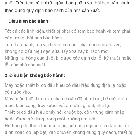
phối. Trên tem có ghi rõ ngày tháng năm và thời hạn bảo hành
theo đúng quy định bảo hành của nhà sản xuất.
1. Điều kiện bảo hành:
Tất cả các linh kiện, thiết bị phải có tem bảo hành và tem phải
còn trong thời hạn bảo hành.
Tem bảo hành, mã vạch seri number phải còn nguyên vẹn,
không có dấu hiệu cạo sửa, tẩy xóa hay bị rách mờ.
Những hư hỏng của thiết bị được xác định do lỗi kỹ thuật hoặc
lỗi của nhà sản xuất.
2. Điều kiện không bảo hành:
Máy hoặc thiết bị có dấu hiệu có dấu hiệu dung dịch lạ hoặc
có nước vào.
Máy hoặc thiết bị do va chạm hoặc đã bị rơi rớt, bể mẻ, móp
méo, biến dạng, trầy xước, vết ẩm ướt, gỉ sét, phù tụ.
Thiết bị có dấu hiệu cháy nổ, chuột bọ, côn trùng xâm nhập
hoặc được sử dụng trong môi trường ẩm ướt.
Hư hỏng do thiên tai hỏa hoạn, sử dụng nguồn điện không ổn
định hoặc do lắp đặt, vận chuyển không đúng quy cách, thiết bị