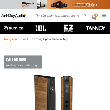
0
Trang chủ
/
Loa
/
Loa đứng Opera made in Italy
CALLAS DIVA
Loa đứng Opera made in Italy