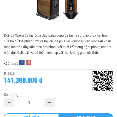
Đôi loa Opera Callas Diva đầu bảng dòng Callas là sự giao thoa hài hòa
của ba củ loa phía trước và hai củ loa phía sau giúp tái hiện một sâu khấu
rộng lớn tràn đầy sắc màu âm nhạc. Với thiết kế mang đậm phong cách Ý
hiện đại, Callas Diva có thể thích hợp với mọi không gian nội thất.
Chia sẻ
Giá bán
141.380.000 đ
Số Lượng