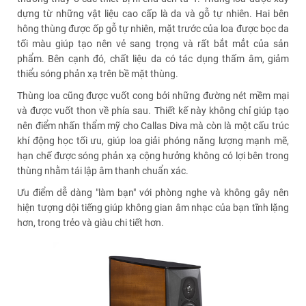
dựng từ những vật liệu cao cấp là da và gỗ tự nhiên. Hai bên
hông thùng được ốp gỗ tự nhiên, mặt trước của loa được bọc da
tối màu giúp tạo nên vẻ sang trọng và rất bắt mắt của sản
phẩm. Bên cạnh đó, chất liệu da có tác dụng thấm âm, giảm
thiểu sóng phản xạ trên bề mặt thùng.
Thùng loa cũng được vuốt cong bởi những đường nét mềm mại
và được vuốt thon về phía sau. Thiết kế này không chỉ giúp tạo
nên điểm nhấn thẩm mỹ cho Callas Diva mà còn là một cấu trúc
khí động học tối ưu, giúp loa giải phóng năng lượng mạnh mẽ,
hạn chế được sóng phản xạ cộng hưởng không có lợi bên trong
thùng nhằm tái lập âm thanh chuẩn xác.
Ưu điểm dễ dàng "làm bạn" với phòng nghe và không gây nên
hiện tượng dội tiếng giúp không gian âm nhạc của bạn tĩnh lặng
hơn, trong trẻo và giàu chi tiết hơn.