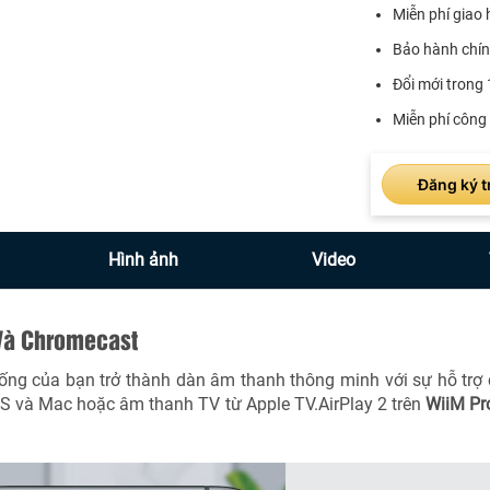
Miễn phí giao 
Bảo hành chín
Đổi mới trong 
Miễn phí công 
Đăng ký t
Hình ảnh
Video
Và Chromecast
ng của bạn trở thành dàn âm thanh thông minh với sự hỗ trợ 
iOS và Mac hoặc âm thanh TV từ Apple TV.AirPlay 2 trên
WiiM Pr