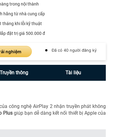
hàng trong nội thành
h hãng từ nhà cung cấp
1 tháng khi lỗi kỹ thuật
lắp đặt trị giá 500.000 đ
Đã có 40 người đăng ký
rải nghiệm
Truyền thông
Tài liệu
của công nghệ AirPlay 2 nhận truyền phát không
o Plus
giúp bạn dễ dàng kết nối thiết bị Apple của