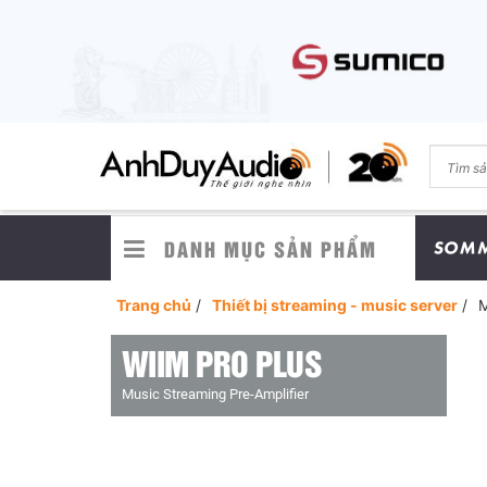
DANH MỤC SẢN PHẨM
Trang chủ
/
Thiết bị streaming - music server
/
M
WIIM PRO PLUS
Music Streaming Pre-Amplifier