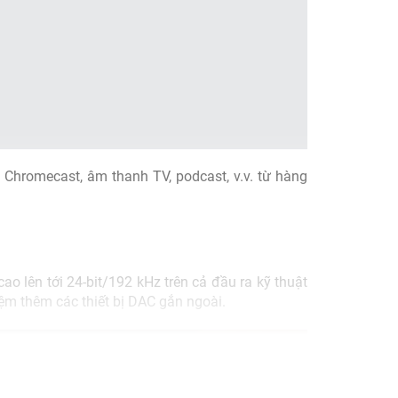
Chromecast, âm thanh TV, podcast, v.v. từ hàng
 lên tới 24-bit/192 kHz trên cả đầu ra kỹ thuật
iệm thêm các thiết bị DAC gắn ngoài.