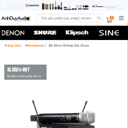
0
Trang chủ
/
Microphone
/
Bộ Micro Không Dây Shure
SLXD24-B87
Bộ Micro Không Dây Shure