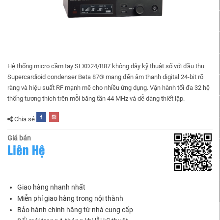
Hệ thống micro cầm tay SLXD24/B87 không dây kỹ thuật số với đầu thu
Supercardioid condenser Beta 87® mang đến âm thanh digital 24-bit rõ
ràng và hiệu suất RF mạnh mẽ cho nhiều ứng dụng. Vận hành tối đa 32 hệ
thống tương thích trên mỗi băng tần 44 MHz và dễ dàng thiết lập.
Chia sẻ
Giá bán
Liên Hệ
Giao hàng nhanh nhất
Miễn phí giao hàng trong nội thành
Bảo hành chính hãng từ nhà cung cấp