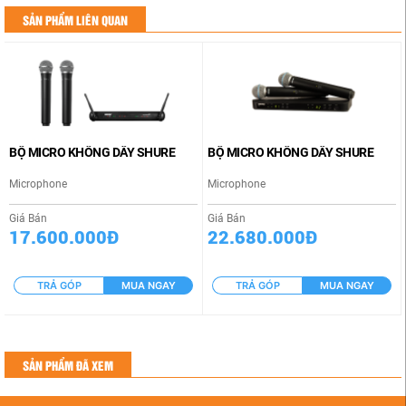
SẢN PHẨM LIÊN QUAN
BỘ MICRO KHÔNG DÂY SHURE
BỘ MICRO KHÔNG DÂY SHURE
Microphone
Microphone
Giá Bán
Giá Bán
17.600.000Đ
22.680.000Đ
TRẢ GÓP
MUA NGAY
TRẢ GÓP
MUA NGAY
SẢN PHẨM ĐÃ XEM