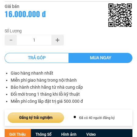
Giá bán
16.000.000 đ
Số Lượng
TRẢ GÓP
MUA NGAY
Giao hàng nhanh nhất
Miễn phí giao hàng trong nội thành
Bảo hành chính hãng từ nhà cung cấp
Đổi mới trong 1 tháng khi lỗi kỹ thuật
Miễn phí công lắp đặt trị giá 500.000 đ
Đăng ký trải nghiệm
Đã có 40 người đăng ký
Giới Thiệu
Thông Số
Hình ảnh
Video