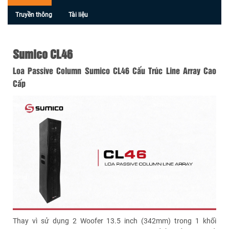
Truyền thông
Tài liệu
Sumico CL46
Loa Passive Column Sumico CL46 Cấu Trúc Line Array Cao
Cấp
Thay vì sử dụng 2 Woofer 13.5 inch (342mm) trong 1 khối