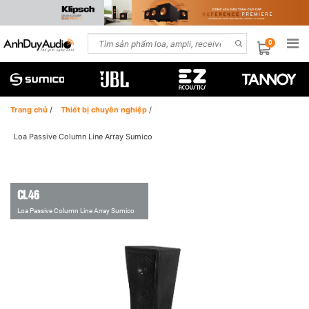
0
Trang chủ
/
Thiết bị chuyên nghiệp
/
Loa Passive Column Line Array Sumico
CL46
Loa Passive Column Line Array Sumico