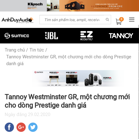
0
Trang chủ
/
Tin tức
/
Tannoy Westminster GR, một chương mới cho dòng Prestige
danh giá
Tannoy Westminster GR, một chương mới
cho dòng Prestige danh giá
Ngày đăng
29.02.2020