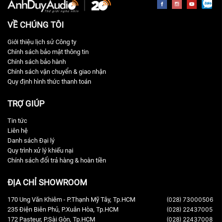
VỀ CHÚNG TÔI
Giới thiệu lịch sử Công ty
Chính sách bảo mật thông tin
Chính sách bảo hành
Chính sách vận chuyển & giao nhận
Quy định hình thức thanh toán
TRỢ GIÚP
Tin tức
Liên hệ
Danh sách Đại lý
Quy trình xử lý khiếu nại
Chính sách đổi trả hàng & hoàn tiền
ĐỊA CHỈ SHOWROOM
170 Ung Văn Khiêm - P.Thạnh Mỹ Tây, Tp.HCM
(028) 73000506
235 Điện Biên Phủ, P.Xuân Hòa, Tp.HCM
(028) 22437005
172 Pasteur, P.Sài Gòn, Tp.HCM
(028) 22437008