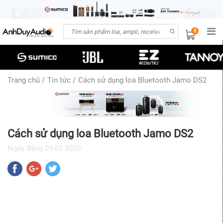
0
Trang chủ
/
Tin tức
/
Cách sử dụng loa Bluetooth Jamo DS2
Cách sử dụng loa Bluetooth Jamo DS2
Ngày đăng
29.02.2020