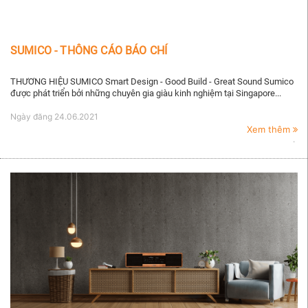
SUMICO - THÔNG CÁO BÁO CHÍ
THƯƠNG HIỆU SUMICO Smart Design - Good Build - Great Sound Sumico
được phát triển bởi những chuyên gia giàu kinh nghiệm tại Singapore...
Ngày đăng
24.06.2021
Xem thêm