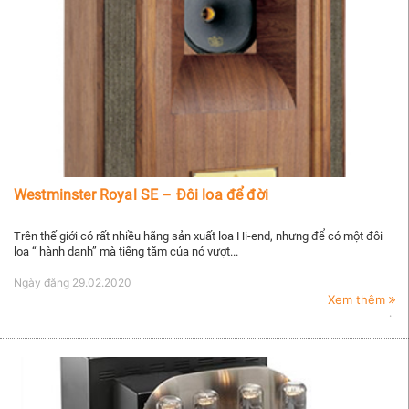
Westminster Royal SE – Đôi loa để đời
Trên thế giới có rất nhiều hãng sản xuất loa Hi-end, nhưng để có một đôi
loa “ hành danh” mà tiếng tăm của nó vượt...
Ngày đăng
29.02.2020
Xem thêm