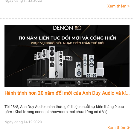
Ngày đăng
14.12.2020
Xem thêm
Hành trình hơn 20 năm đổi mới của Anh Duy Audio và kỉ...
Tối 28/8, Anh Duy Audio chính thức giới thiệu chuỗi sự kiện tháng 9 bao
gồm : Khai trương concept showroom mới chưa từng có ở Việt...
Ngày đăng
14.12.2020
Xem thêm