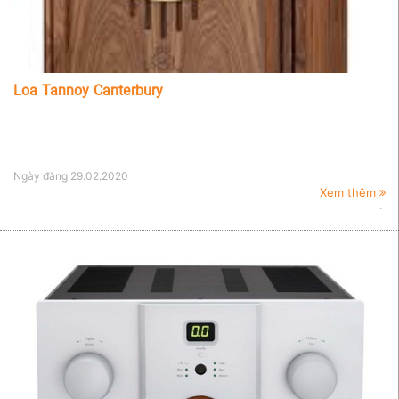
Loa Tannoy Canterbury
Ngày đăng
29.02.2020
Xem thêm