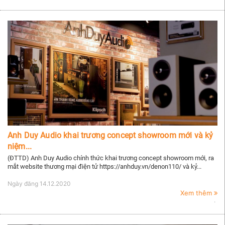
Anh Duy Audio khai trương concept showroom mới và kỷ
niệm...
(ĐTTD) Anh Duy Audio chính thức khai trương concept showroom mới, ra
mắt website thương mại điện tử https://anhduy.vn/denon110/ và kỷ...
Ngày đăng
14.12.2020
Xem thêm