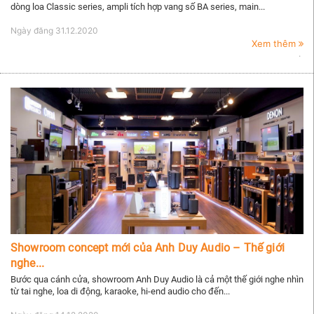
dòng loa Classic series, ampli tích hợp vang số BA series, main...
Ngày đăng
31.12.2020
Xem thêm
Showroom concept mới của Anh Duy Audio – Thế giới
nghe...
Bước qua cánh cửa, showroom Anh Duy Audio là cả một thế giới nghe nhìn
từ tai nghe, loa di động, karaoke, hi-end audio cho đến...