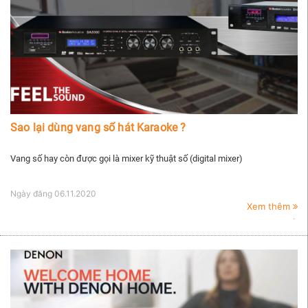
Sao lại dùng vang số hát Karaoke ?
Vang số hay còn được gọi là mixer kỹ thuật số (digital mixer)
Ngày đăng
06.11.2020
Xem thêm