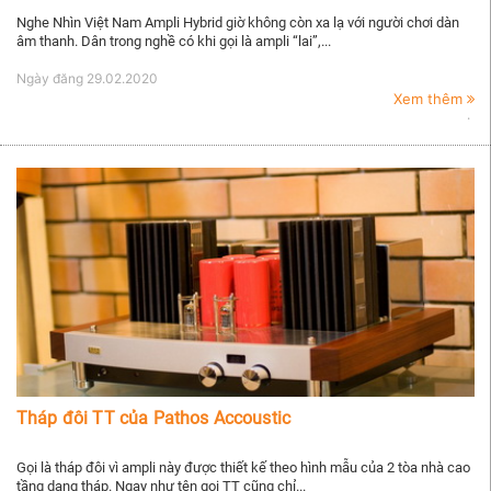
Nghe Nhìn Việt Nam Ampli Hybrid giờ không còn xa lạ với người chơi dàn
âm thanh. Dân trong nghề có khi gọi là ampli “lai”,...
Ngày đăng
29.02.2020
Xem thêm
Tháp đôi TT của Pathos Accoustic
Gọi là tháp đôi vì ampli này được thiết kế theo hình mẫu của 2 tòa nhà cao
tầng dạng tháp. Ngay như tên gọi TT cũng chỉ...