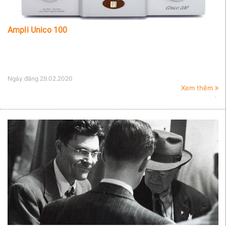
Ampli Unico 100
Ngày đăng
29.02.2020
Xem thêm