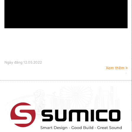
Ngày đăng
12.05.2022
Xem thêm