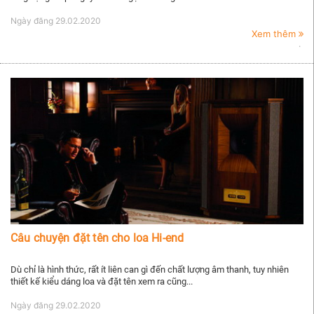
Ngày đăng
29.02.2020
Xem thêm
Câu chuyện đặt tên cho loa Hi-end
Dù chỉ là hình thức, rất ít liên can gì đến chất lượng âm thanh, tuy nhiên
thiết kế kiểu dáng loa và đặt tên xem ra cũng...
Ngày đăng
29.02.2020