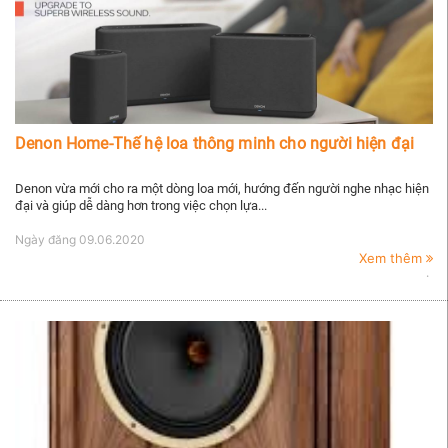
Denon Home-Thế hệ loa thông minh cho người hiện đại
Denon vừa mới cho ra một dòng loa mới, hướng đến người nghe nhạc hiện
đại và giúp dễ dàng hơn trong việc chọn lựa...
Ngày đăng
09.06.2020
Xem thêm