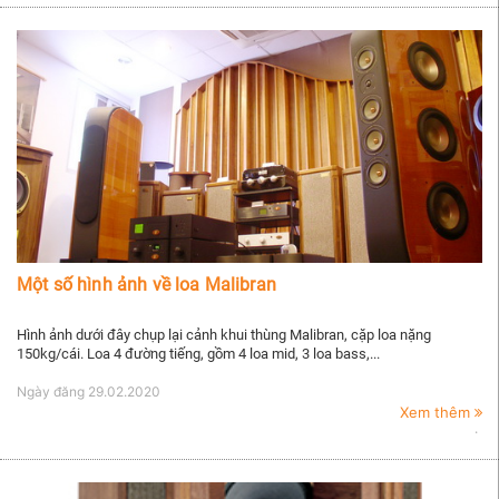
Một số hình ảnh về loa Malibran
Hình ảnh dưới đây chụp lại cảnh khui thùng Malibran, cặp loa nặng
150kg/cái. Loa 4 đường tiếng, gồm 4 loa mid, 3 loa bass,...
Ngày đăng
29.02.2020
Xem thêm