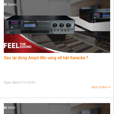
Sao lại dùng Ampli liền vang số hát Karaoke ?
Ngày đăng
07.11.2020
Xem thêm