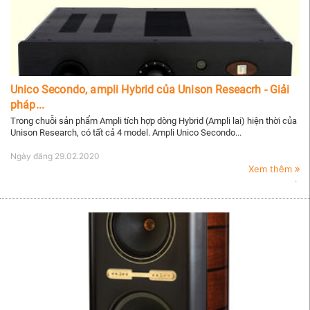
Unico Secondo, ampli Hybrid của Unison Reseacrh - Giải
pháp...
Trong chuỗi sản phẩm Ampli tích hợp dòng Hybrid (Ampli lai) hiện thời của
Unison Research, có tất cả 4 model. Ampli Unico Secondo...
Ngày đăng
29.02.2020
Xem thêm