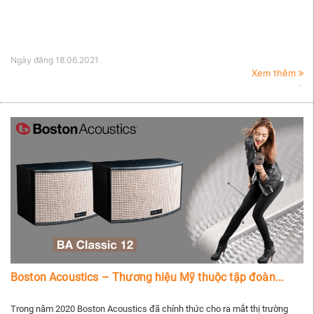
Ngày đăng
18.06.2021
Xem thêm
Boston Acoustics – Thương hiệu Mỹ thuộc tập đoàn...
Trong năm 2020 Boston Acoustics đã chính thức cho ra mắt thị trường